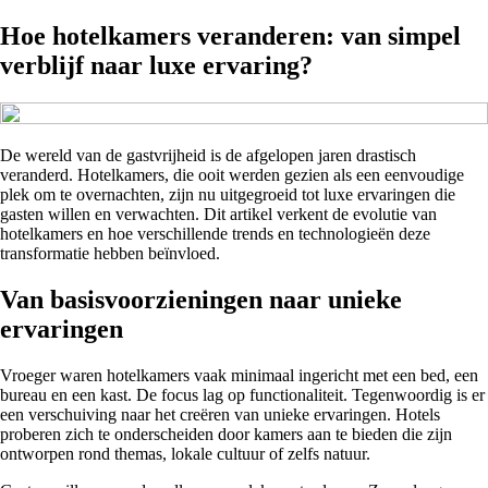
Hoe hotelkamers veranderen: van simpel
verblijf naar luxe ervaring?
De wereld van de gastvrijheid is de afgelopen jaren drastisch
veranderd. Hotelkamers, die ooit werden gezien als een eenvoudige
plek om te overnachten, zijn nu uitgegroeid tot luxe ervaringen die
gasten willen en verwachten. Dit artikel verkent de evolutie van
hotelkamers en hoe verschillende trends en technologieën deze
transformatie hebben beïnvloed.
Van basisvoorzieningen naar unieke
ervaringen
Vroeger waren hotelkamers vaak minimaal ingericht met een bed, een
bureau en een kast. De focus lag op functionaliteit. Tegenwoordig is er
een verschuiving naar het creëren van unieke ervaringen. Hotels
proberen zich te onderscheiden door kamers aan te bieden die zijn
ontworpen rond themas, lokale cultuur of zelfs natuur.