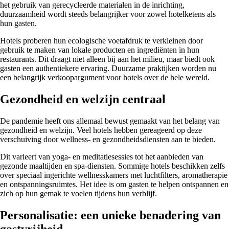
het gebruik van gerecycleerde materialen in de inrichting,
duurzaamheid wordt steeds belangrijker voor zowel hotelketens als
hun gasten.
Hotels proberen hun ecologische voetafdruk te verkleinen door
gebruik te maken van lokale producten en ingrediënten in hun
restaurants. Dit draagt niet alleen bij aan het milieu, maar biedt ook
gasten een authentiekere ervaring. Duurzame praktijken worden nu
een belangrijk verkoopargument voor hotels over de hele wereld.
Gezondheid en welzijn centraal
De pandemie heeft ons allemaal bewust gemaakt van het belang van
gezondheid en welzijn. Veel hotels hebben gereageerd op deze
verschuiving door wellness- en gezondheidsdiensten aan te bieden.
Dit varieert van yoga- en meditatiesessies tot het aanbieden van
gezonde maaltijden en spa-diensten. Sommige hotels beschikken zelfs
over speciaal ingerichte wellnesskamers met luchtfilters, aromatherapie
en ontspanningsruimtes. Het idee is om gasten te helpen ontspannen en
zich op hun gemak te voelen tijdens hun verblijf.
Personalisatie: een unieke benadering van
gastvrijheid