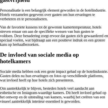
Personalisatie is een belangrijk element geworden in de hotelindustrie.
Hotels verzamelen gegevens over gasten om hun ervaringen te
verbeteren en te personaliseren.
Van de favoriete kussens tot de gewenste kamertemperatuur, hotels
streven ernaar om aan de specifieke wensen van hun gasten te
voldoen. Deze benadering zorgt ervoor dat gasten zich gewaardeerd en
speciaal voelen, wat bijdraagt aan een positieve indruk en een grotere
kans op herhaalbezoeken.
De invloed van sociale media op
hotelkamers
Sociale media hebben ook een grote impact gehad op de hotelindustrie.
Gasten delen nu hun ervaringen en fotos op verschillende platforms,
wat invloed heeft op hoe hotels zich presenteren.
Om aantrekkelijk te blijven, besteden hotels veel aandacht aan
esthetische en Instagram-waardige kamers. Dit heeft invloed gehad op
het ontwerp en de uitstraling van kamers, waarbij het creëren van een
visueel aantrekkelijk interieur essentieel is geworden.