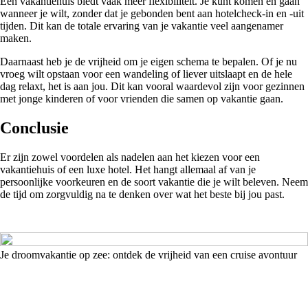
Een vakantiehuis biedt vaak meer flexibiliteit. Je kunt komen en gaan
wanneer je wilt, zonder dat je gebonden bent aan hotelcheck-in en -uit
tijden. Dit kan de totale ervaring van je vakantie veel aangenamer
maken.
Daarnaast heb je de vrijheid om je eigen schema te bepalen. Of je nu
vroeg wilt opstaan voor een wandeling of liever uitslaapt en de hele
dag relaxt, het is aan jou. Dit kan vooral waardevol zijn voor gezinnen
met jonge kinderen of voor vrienden die samen op vakantie gaan.
Conclusie
Er zijn zowel voordelen als nadelen aan het kiezen voor een
vakantiehuis of een luxe hotel. Het hangt allemaal af van je
persoonlijke voorkeuren en de soort vakantie die je wilt beleven. Neem
de tijd om zorgvuldig na te denken over wat het beste bij jou past.
Je droomvakantie op zee: ontdek de vrijheid van een cruise avontuur