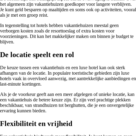
het algemeen zijn vakantiehuizen goedkoper voor langere verblijven.
Je kunt geld besparen op maaltijden en soms ook op activiteiten, vooral
als je met een groep reist.
In tegenstelling tot hotels hebben vakantiehuizen meestal geen
verborgen kosten zoals de resorttoeslag of extra kosten voor
voorzieningen. Dit kan het makkelijker maken om binnen je budget te
blijven.
De locatie speelt een rol
De keuze tussen een vakantiehuis en een luxe hotel kan ook sterk
afhangen van de locatie. In populaire toeristische gebieden zijn luxe
hotels vaak in overvloed aanwezig, met aantrekkelijke aanbiedingen en
last-minute kortingen.
Als je de voorkeur geeft aan een meer afgelegen of unieke locatie, kan
een vakantiehuis de betere keuze zijn. Er zijn veel prachtige plekken
beschikbaar, van strandhuizen tot berghutten, die je een onvergetelijke
ervaring kunnen bieden.
Flexibiliteit en vrijheid