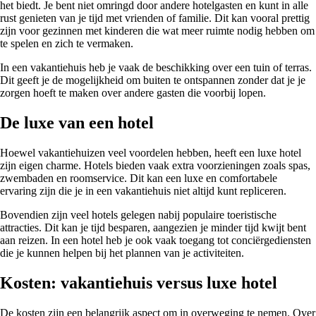
het biedt. Je bent niet omringd door andere hotelgasten en kunt in alle
rust genieten van je tijd met vrienden of familie. Dit kan vooral prettig
zijn voor gezinnen met kinderen die wat meer ruimte nodig hebben om
te spelen en zich te vermaken.
In een vakantiehuis heb je vaak de beschikking over een tuin of terras.
Dit geeft je de mogelijkheid om buiten te ontspannen zonder dat je je
zorgen hoeft te maken over andere gasten die voorbij lopen.
De luxe van een hotel
Hoewel vakantiehuizen veel voordelen hebben, heeft een luxe hotel
zijn eigen charme. Hotels bieden vaak extra voorzieningen zoals spas,
zwembaden en roomservice. Dit kan een luxe en comfortabele
ervaring zijn die je in een vakantiehuis niet altijd kunt repliceren.
Bovendien zijn veel hotels gelegen nabij populaire toeristische
attracties. Dit kan je tijd besparen, aangezien je minder tijd kwijt bent
aan reizen. In een hotel heb je ook vaak toegang tot conciërgediensten
die je kunnen helpen bij het plannen van je activiteiten.
Kosten: vakantiehuis versus luxe hotel
De kosten zijn een belangrijk aspect om in overweging te nemen. Over