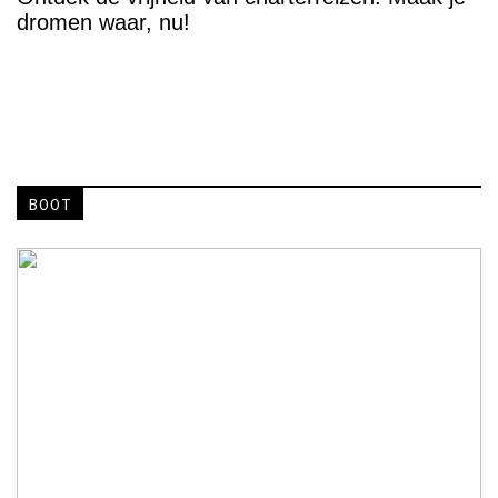
dromen waar, nu!
BOOT