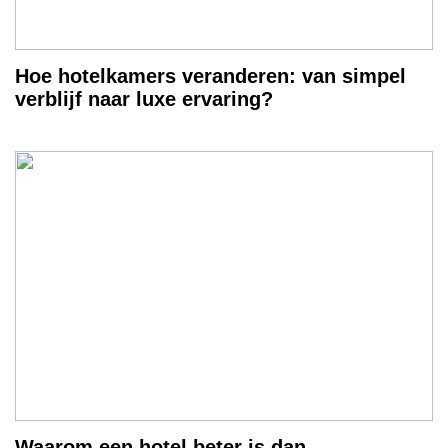
Hoe hotelkamers veranderen: van simpel
verblijf naar luxe ervaring?
Waarom een hotel beter is dan