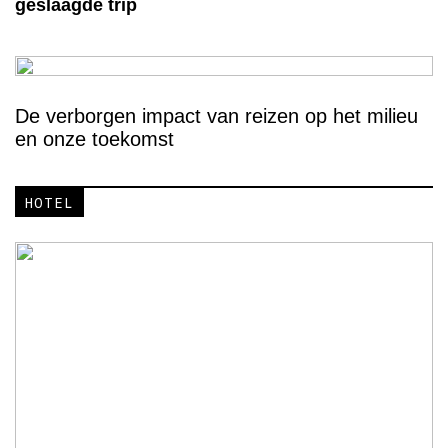
geslaagde trip
De verborgen impact van reizen op het milieu
en onze toekomst
HOTEL