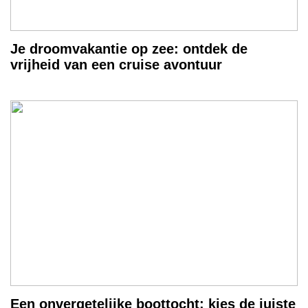
Je droomvakantie op zee: ontdek de
vrijheid van een cruise avontuur
Een onvergetelijke boottocht: kies de juiste