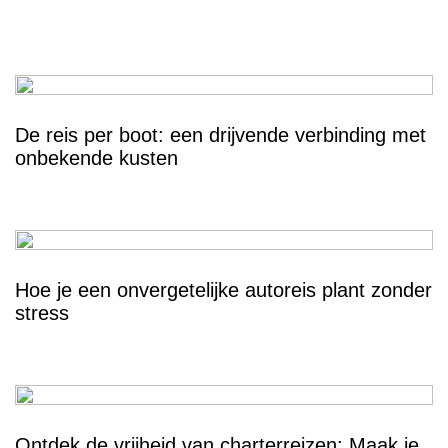
De reis per boot: een drijvende verbinding met
onbekende kusten
Hoe je een onvergetelijke autoreis plant zonder
stress
Ontdek de vrijheid van charterreizen: Maak je