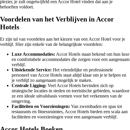
plezier, je zult ongetwijfeld een Accor Hotel vinden dat aan je
behoeften voldoet.
Voordelen van het Verblijven in Accor
Hotels
Er zijn tal van voordelen aan het kiezen van een Accor Hotel voor je
verblijf. Hier zijn enkele van de belangrijkste voordelen:
Luxe Accommodaties:
Accor Hotels staan bekend om hun luxe
en comfortabele accommodaties die zorgen voor een aangenaam
verblijf.
Uitstekende Service:
Het vriendelijke en professionele
personeel van Accor Hotels staat altijd klaar om je te helpen en
je verblijf zo aangenaam mogelijk te maken.
Centrale Ligging:
Veel Accor Hotels bevinden zich op
strategische locaties in steden en toeristische gebieden, waardoor
ze een ideale uitvalsbasis vormen voor het verkennen van de
omgeving.
Faciliteiten en Voorzieningen:
Van zwembaden en spas tot
restaurants en fitnessruimtes, Accor Hotels bieden een scala aan
faciliteiten en voorzieningen voor een aangenaam verblijf.
Accor Hotels Boeken