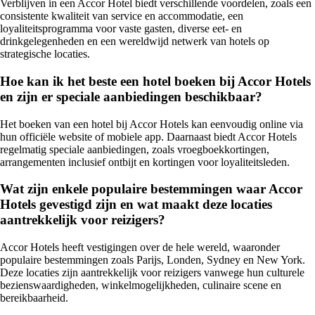
Verblijven in een Accor Hotel biedt verschillende voordelen, zoals een
consistente kwaliteit van service en accommodatie, een
loyaliteitsprogramma voor vaste gasten, diverse eet- en
drinkgelegenheden en een wereldwijd netwerk van hotels op
strategische locaties.
Hoe kan ik het beste een hotel boeken bij Accor Hotels
en zijn er speciale aanbiedingen beschikbaar?
Het boeken van een hotel bij Accor Hotels kan eenvoudig online via
hun officiële website of mobiele app. Daarnaast biedt Accor Hotels
regelmatig speciale aanbiedingen, zoals vroegboekkortingen,
arrangementen inclusief ontbijt en kortingen voor loyaliteitsleden.
Wat zijn enkele populaire bestemmingen waar Accor
Hotels gevestigd zijn en wat maakt deze locaties
aantrekkelijk voor reizigers?
Accor Hotels heeft vestigingen over de hele wereld, waaronder
populaire bestemmingen zoals Parijs, Londen, Sydney en New York.
Deze locaties zijn aantrekkelijk voor reizigers vanwege hun culturele
bezienswaardigheden, winkelmogelijkheden, culinaire scene en
bereikbaarheid.