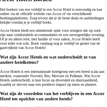
Het boeken van een verblijf in een Accor Hotel is eenvoudig en kan
online via de officiële website van Accor of via verschillende
boekingsplatforms. Zorg ervoor dat je de beste deals en aanbiedingen
bekijkt voordat je je verblijf boekt.
Accor Hotels biedt een uitstekende optie voor reizigers die op zoek
zijn naar comfortabele accommodaties en een onvergetelijke ervaring.
Of je nu alleen reist, met familie of voor zaken, Accor Hotels heeft
voor ieder wat wils. Boek vandaag nog je verblijf en geniet van de
gastvrijheid van Accor Hotels!
Wat zijn Accor Hotels en wat onderscheidt ze van
andere hotelketens?
Accor Hotels is een internationale hotelgroep met een breed scala aan
merken, waaronder Novotel, Ibis, Mercure en Pullman. Wat Accor
Hotels onderscheidt, is hun focus op diversiteit en duurzaamheid,
waarbij ze streven naar een positieve impact op mens en planeet.
Wat zijn de voordelen van het verblijven in een Accor
Hotel ten opzichte van andere hotels?