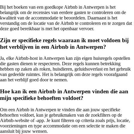
Bij het boeken van een goedkope Airbnb in Antwerpen is het
belangrijk om de recensies van eerdere gasten te controleren om de
kwaliteit van de accommodatie te beoordelen. Daarnaast is het
verstandig om de locatie van de Airbnb te controleren en te zorgen dat
deze goed bereikbaar is met het openbaar vervoer.
Zijn er specifieke regels waaraan ik moet voldoen bij
het verblijven in een Airbnb in Antwerpen?
Ja, elke Airbnb-host in Antwerpen kan zijn eigen huisregels opstellen
die gasten dienen te respecteren. Deze regels kunnen betrekking
hebben op zaken als roken, huisdieren, geluidsoverlast en het gebruik
van gedeelde ruimtes. Het is belangrijk om deze regels voorafgaand
aan het verblijf goed door te nemen.
Hoe kan ik een Airbnb in Antwerpen vinden die aan
mijn specifieke behoeften voldoet?
Om een Airbnb in Antwerpen te vinden die aan jouw specifieke
behoeften voldoet, kun je gebruikmaken van de zoekfilters op de
Airbnb-website of -app. Je kunt filteren op criteria zoals prijs, locatie,
voorzieningen en type accommodatie om een selectie te maken die
aansluit bij jouw wensen.