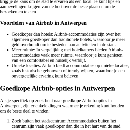
krijg je de kans om de stad te ervaren als een local. Je kunt tips en
aanbevelingen krijgen van de host over de beste plaatsen om te
bezoeken en te eten.
Voordelen van Airbnb in Antwerpen
Goedkoper dan hotels: Airbnb-accommodaties zijn over het
algemeen goedkoper dan traditionele hotels, waardoor je meer
geld overhoudt om te besteden aan activiteiten in de stad.
Meer ruimte: In vergelijking met hotelkamers bieden Airbnb-
accommodaties vaak meer ruimte, waardoor je kunt genieten
van een comfortabel en huiselijk verblijf.
Unieke locaties: Airbnb biedt accommodaties op unieke locaties,
zoals historische gebouwen of trendy wijken, waardoor je een
onvergetelijke ervaring kunt beleven.
Goedkope Airbnb-opties in Antwerpen
Als je specifiek op zoek bent naar goedkope Airbnb-opties in
Antwerpen, zijn er enkele dingen waarmee je rekening kunt houden
om de beste deal te vinden:
Zoek buiten het stadscentrum: Accommodaties buiten het
centrum zijn vaak goedkoper dan die in het hart van de stad.