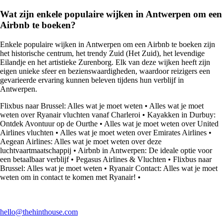
Wat zijn enkele populaire wijken in Antwerpen om een
Airbnb te boeken?
Enkele populaire wijken in Antwerpen om een Airbnb te boeken zijn
het historische centrum, het trendy Zuid (Het Zuid), het levendige
Eilandje en het artistieke Zurenborg. Elk van deze wijken heeft zijn
eigen unieke sfeer en bezienswaardigheden, waardoor reizigers een
gevarieerde ervaring kunnen beleven tijdens hun verblijf in
Antwerpen.
Flixbus naar Brussel: Alles wat je moet weten
•
Alles wat je moet
weten over Ryanair vluchten vanaf Charleroi
•
Kayakken in Durbuy:
Ontdek Avontuur op de Ourthe
•
Alles wat je moet weten over United
Airlines vluchten
•
Alles wat je moet weten over Emirates Airlines
•
Aegean Airlines: Alles wat je moet weten over deze
luchtvaartmaatschappij
•
Airbnb in Antwerpen: De ideale optie voor
een betaalbaar verblijf
•
Pegasus Airlines & Vluchten
•
Flixbus naar
Brussel: Alles wat je moet weten
•
Ryanair Contact: Alles wat je moet
weten om in contact te komen met Ryanair!
•
hello@thehinthouse.com