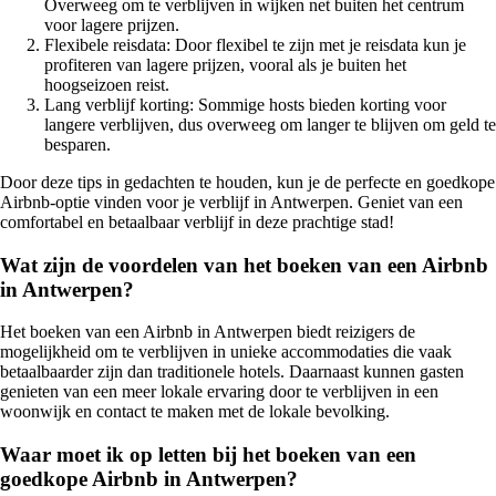
Overweeg om te verblijven in wijken net buiten het centrum
voor lagere prijzen.
Flexibele reisdata: Door flexibel te zijn met je reisdata kun je
profiteren van lagere prijzen, vooral als je buiten het
hoogseizoen reist.
Lang verblijf korting: Sommige hosts bieden korting voor
langere verblijven, dus overweeg om langer te blijven om geld te
besparen.
Door deze tips in gedachten te houden, kun je de perfecte en goedkope
Airbnb-optie vinden voor je verblijf in Antwerpen. Geniet van een
comfortabel en betaalbaar verblijf in deze prachtige stad!
Wat zijn de voordelen van het boeken van een Airbnb
in Antwerpen?
Het boeken van een Airbnb in Antwerpen biedt reizigers de
mogelijkheid om te verblijven in unieke accommodaties die vaak
betaalbaarder zijn dan traditionele hotels. Daarnaast kunnen gasten
genieten van een meer lokale ervaring door te verblijven in een
woonwijk en contact te maken met de lokale bevolking.
Waar moet ik op letten bij het boeken van een
goedkope Airbnb in Antwerpen?