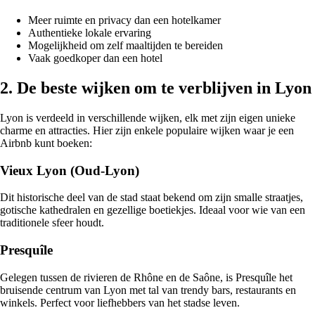
Meer ruimte en privacy dan een hotelkamer
Authentieke lokale ervaring
Mogelijkheid om zelf maaltijden te bereiden
Vaak goedkoper dan een hotel
2. De beste wijken om te verblijven in Lyon
Lyon is verdeeld in verschillende wijken, elk met zijn eigen unieke
charme en attracties. Hier zijn enkele populaire wijken waar je een
Airbnb kunt boeken:
Vieux Lyon (Oud-Lyon)
Dit historische deel van de stad staat bekend om zijn smalle straatjes,
gotische kathedralen en gezellige boetiekjes. Ideaal voor wie van een
traditionele sfeer houdt.
Presquîle
Gelegen tussen de rivieren de Rhône en de Saône, is Presquîle het
bruisende centrum van Lyon met tal van trendy bars, restaurants en
winkels. Perfect voor liefhebbers van het stadse leven.