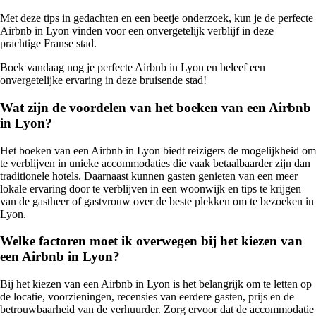
Met deze tips in gedachten en een beetje onderzoek, kun je de perfecte
Airbnb in Lyon vinden voor een onvergetelijk verblijf in deze
prachtige Franse stad.
Boek vandaag nog je perfecte Airbnb in Lyon en beleef een
onvergetelijke ervaring in deze bruisende stad!
Wat zijn de voordelen van het boeken van een Airbnb
in Lyon?
Het boeken van een Airbnb in Lyon biedt reizigers de mogelijkheid om
te verblijven in unieke accommodaties die vaak betaalbaarder zijn dan
traditionele hotels. Daarnaast kunnen gasten genieten van een meer
lokale ervaring door te verblijven in een woonwijk en tips te krijgen
van de gastheer of gastvrouw over de beste plekken om te bezoeken in
Lyon.
Welke factoren moet ik overwegen bij het kiezen van
een Airbnb in Lyon?
Bij het kiezen van een Airbnb in Lyon is het belangrijk om te letten op
de locatie, voorzieningen, recensies van eerdere gasten, prijs en de
betrouwbaarheid van de verhuurder. Zorg ervoor dat de accommodatie