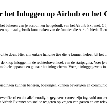
 het Inloggen op Airbnb en het 
het beheren van je account en het gebruik van het Airbnb Extranet. Of 
 en optimaal gebruik kunt maken van de functies die Airbnb biedt. Hier
it te doen. Hier zijn enkele handige tips die je kunnen helpen bij het 
p de knop Inloggen in de rechterbovenhoek van de startpagina. Voer je 
mobiele apparaat en ga naar het inlogscherm. Voer je inloggegevens in 
biedingen kunnen beheren, boekingen kunnen bevestigen en communicere
geverifieerd en dat alle benodigde gegevens correct zijn ingevuld om e
 Airbnb Extranet om snel te reageren op vragen van gasten en om releva