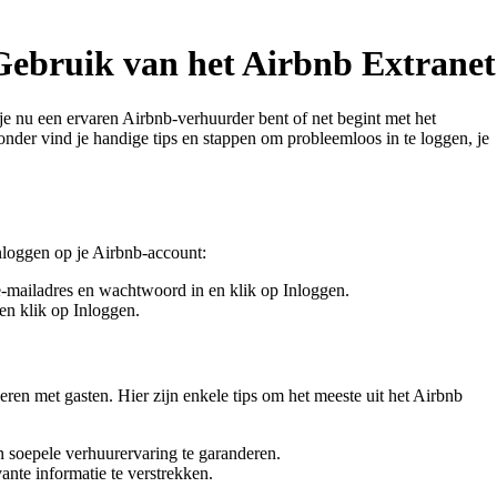
Gebruik van het Airbnb Extranet
je nu een ervaren Airbnb-verhuurder bent of net begint met het
onder vind je handige tips en stappen om probleemloos in te loggen, je
inloggen op je Airbnb-account:
e-mailadres en wachtwoord in en klik op Inloggen.
en klik op Inloggen.
n met gasten. Hier zijn enkele tips om het meeste uit het Airbnb
en soepele verhuurervaring te garanderen.
nte informatie te verstrekken.