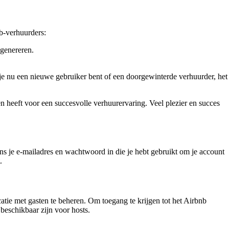
nb-verhuurders:
 genereren.
 je nu een nieuwe gebruiker bent of een doorgewinterde verhuurder, het
n heeft voor een succesvolle verhuurervaring. Veel plezier en succes
ns je e-mailadres en wachtwoord in die je hebt gebruikt om je account
.
tie met gasten te beheren. Om toegang te krijgen tot het Airbnb
 beschikbaar zijn voor hosts.