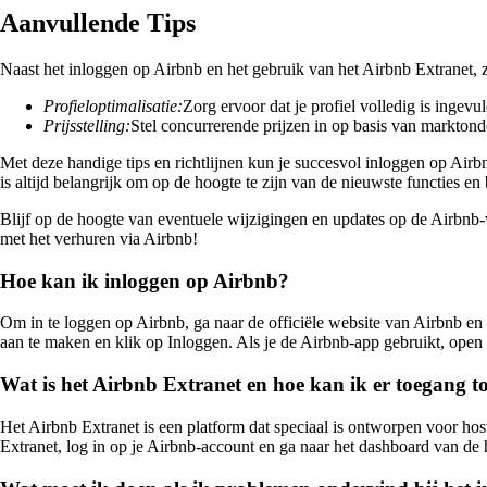
Aanvullende Tips
Naast het inloggen op Airbnb en het gebruik van het Airbnb Extranet, 
Profieloptimalisatie:
Zorg ervoor dat je profiel volledig is ingevu
Prijsstelling:
Stel concurrerende prijzen in op basis van markton
Met deze handige tips en richtlijnen kun je succesvol inloggen op Airb
is altijd belangrijk om op de hoogte te zijn van de nieuwste functies en
Blijf op de hoogte van eventuele wijzigingen en updates op de Airbnb-w
met het verhuren via Airbnb!
Hoe kan ik inloggen op Airbnb?
Om in te loggen op Airbnb, ga naar de officiële website van Airbnb en
aan te maken en klik op Inloggen. Als je de Airbnb-app gebruikt, open 
Wat is het Airbnb Extranet en hoe kan ik er toegang t
Het Airbnb Extranet is een platform dat speciaal is ontworpen voor ho
Extranet, log in op je Airbnb-account en ga naar het dashboard van de h