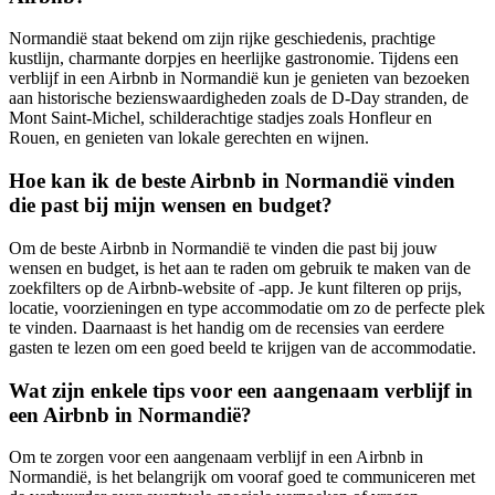
Normandië staat bekend om zijn rijke geschiedenis, prachtige
kustlijn, charmante dorpjes en heerlijke gastronomie. Tijdens een
verblijf in een Airbnb in Normandië kun je genieten van bezoeken
aan historische bezienswaardigheden zoals de D-Day stranden, de
Mont Saint-Michel, schilderachtige stadjes zoals Honfleur en
Rouen, en genieten van lokale gerechten en wijnen.
Hoe kan ik de beste Airbnb in Normandië vinden
die past bij mijn wensen en budget?
Om de beste Airbnb in Normandië te vinden die past bij jouw
wensen en budget, is het aan te raden om gebruik te maken van de
zoekfilters op de Airbnb-website of -app. Je kunt filteren op prijs,
locatie, voorzieningen en type accommodatie om zo de perfecte plek
te vinden. Daarnaast is het handig om de recensies van eerdere
gasten te lezen om een goed beeld te krijgen van de accommodatie.
Wat zijn enkele tips voor een aangenaam verblijf in
een Airbnb in Normandië?
Om te zorgen voor een aangenaam verblijf in een Airbnb in
Normandië, is het belangrijk om vooraf goed te communiceren met