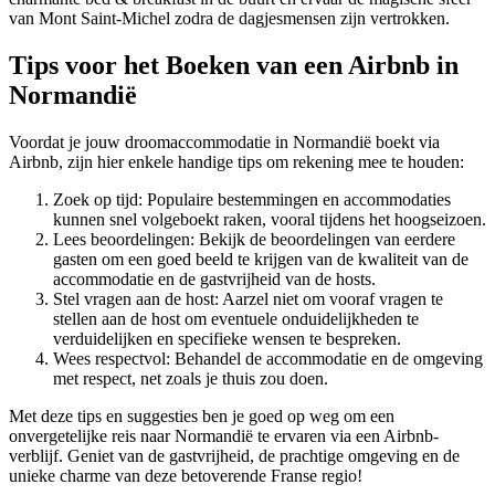
van Mont Saint-Michel zodra de dagjesmensen zijn vertrokken.
Tips voor het Boeken van een Airbnb in
Normandië
Voordat je jouw droomaccommodatie in Normandië boekt via
Airbnb, zijn hier enkele handige tips om rekening mee te houden:
Zoek op tijd: Populaire bestemmingen en accommodaties
kunnen snel volgeboekt raken, vooral tijdens het hoogseizoen.
Lees beoordelingen: Bekijk de beoordelingen van eerdere
gasten om een goed beeld te krijgen van de kwaliteit van de
accommodatie en de gastvrijheid van de hosts.
Stel vragen aan de host: Aarzel niet om vooraf vragen te
stellen aan de host om eventuele onduidelijkheden te
verduidelijken en specifieke wensen te bespreken.
Wees respectvol: Behandel de accommodatie en de omgeving
met respect, net zoals je thuis zou doen.
Met deze tips en suggesties ben je goed op weg om een
onvergetelijke reis naar Normandië te ervaren via een Airbnb-
verblijf. Geniet van de gastvrijheid, de prachtige omgeving en de
unieke charme van deze betoverende Franse regio!