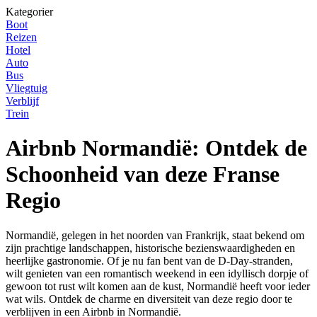
Kategorier
Boot
Reizen
Hotel
Auto
Bus
Vliegtuig
Verblijf
Trein
Airbnb Normandië: Ontdek de
Schoonheid van deze Franse
Regio
Normandië, gelegen in het noorden van Frankrijk, staat bekend om
zijn prachtige landschappen, historische bezienswaardigheden en
heerlijke gastronomie. Of je nu fan bent van de D-Day-stranden,
wilt genieten van een romantisch weekend in een idyllisch dorpje of
gewoon tot rust wilt komen aan de kust, Normandië heeft voor ieder
wat wils. Ontdek de charme en diversiteit van deze regio door te
verblijven in een Airbnb in Normandië.