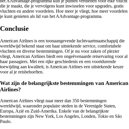
het AAdvantage-programma kun je punten verdienen voor elke vlucht
die je maakt, die je vervolgens kunt inwisselen voor upgrades, gratis
vluchten en andere voordelen. Hoe meer je vliegt, hoe meer voordelen
je kunt genieten als lid van het AAdvantage-programma.
Conclusie
American Airlines is een toonaangevende luchtvaartmaatschappij die
wereldwijd bekend staat om haar uitstekende service, comfortabele
vluchten en diverse bestemmingen. Of je nu voor zaken of plezier
vliegt, American Airlines biedt een ongeëvenaarde reiservaring voor al
haar passagiers. Met een rijke geschiedenis en een voortdurende
toewijding aan kwaliteit, is American Airlines een uitstekende keuze
voor al je reisbehoeften.
Wat zijn de belangrijkste bestemmingen van American
Airlines?
American Airlines vliegt naar meer dan 350 bestemmingen
wereldwijd, waaronder populaire steden in de Verenigde Staten,
Europa, Azië en Zuid-Amerika. Enkele van de belangrijkste
bestemmingen zijn New York, Los Angeles, Londen, Tokio en São
Paulo.