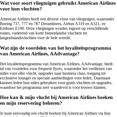
Wat voor soort vliegtuigen gebruikt American Airlines
voor hun vluchten?
American Airlines heeft een diverse vloot van vliegtuigen, waaronder
Boeing 737, 777 en 787 Dreamliners, Airbus A319 en A321, en
Embraer E190. Deze vliegtuigen worden ingezet op verschillende
routes, variërend van korte binnenlandse vluchten tot
langeafstandsvluchten over de hele wereld.
Wat zijn de voordelen van het loyaliteitsprogramma
van American Airlines, AAdvantage?
Het loyaliteitsprogramma van American Airlines, AAdvantage, biedt
tal van voordelen voor frequent flyers, waaronder het verdienen van
miles voor elke vlucht, upgrades naar business class, toegang tot
exclusieve lounges en speciale aanbiedingen voor leden. Daarnaast
kunnen leden hun miles gebruiken voor gratis vluchten en upgrades,
waardoor het programma zeer waardevol is voor trouwe klanten.
Hoe kan ik mijn vlucht bij American Airlines boeken
en mijn reservering beheren?
Je kunt eenvoudig een vlucht boeken bij American Airlines via hun