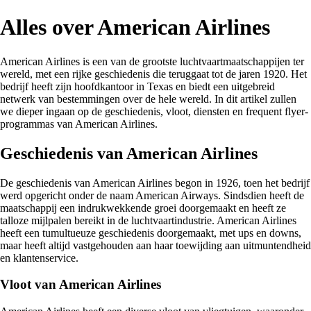
Alles over American Airlines
American Airlines is een van de grootste luchtvaartmaatschappijen ter
wereld, met een rijke geschiedenis die teruggaat tot de jaren 1920. Het
bedrijf heeft zijn hoofdkantoor in Texas en biedt een uitgebreid
netwerk van bestemmingen over de hele wereld. In dit artikel zullen
we dieper ingaan op de geschiedenis, vloot, diensten en frequent flyer-
programmas van American Airlines.
Geschiedenis van American Airlines
De geschiedenis van American Airlines begon in 1926, toen het bedrijf
werd opgericht onder de naam American Airways. Sindsdien heeft de
maatschappij een indrukwekkende groei doorgemaakt en heeft ze
talloze mijlpalen bereikt in de luchtvaartindustrie. American Airlines
heeft een tumultueuze geschiedenis doorgemaakt, met ups en downs,
maar heeft altijd vastgehouden aan haar toewijding aan uitmuntendheid
en klantenservice.
Vloot van American Airlines