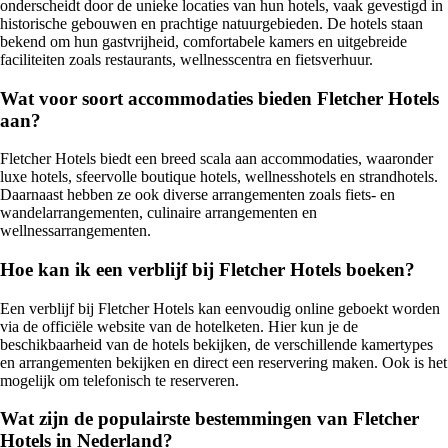
onderscheidt door de unieke locaties van hun hotels, vaak gevestigd in
historische gebouwen en prachtige natuurgebieden. De hotels staan
bekend om hun gastvrijheid, comfortabele kamers en uitgebreide
faciliteiten zoals restaurants, wellnesscentra en fietsverhuur.
Wat voor soort accommodaties bieden Fletcher Hotels
aan?
Fletcher Hotels biedt een breed scala aan accommodaties, waaronder
luxe hotels, sfeervolle boutique hotels, wellnesshotels en strandhotels.
Daarnaast hebben ze ook diverse arrangementen zoals fiets- en
wandelarrangementen, culinaire arrangementen en
wellnessarrangementen.
Hoe kan ik een verblijf bij Fletcher Hotels boeken?
Een verblijf bij Fletcher Hotels kan eenvoudig online geboekt worden
via de officiële website van de hotelketen. Hier kun je de
beschikbaarheid van de hotels bekijken, de verschillende kamertypes
en arrangementen bekijken en direct een reservering maken. Ook is het
mogelijk om telefonisch te reserveren.
Wat zijn de populairste bestemmingen van Fletcher
Hotels in Nederland?