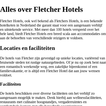
Alles over Fletcher Hotels
Fletcher Hotels, ook wel bekend als Fletchers Hotels, is een bekende
hotelketen in Nederland die garant staat voor een aangenaam verblijf
en uitstekende service. Met meer dan 100 hotels verspreid over het
hele land, biedt Fletcher Hotels een breed scala aan accommodaties om
aan de behoeften van verschillende reizigers te voldoen.
Locaties en faciliteiten
De hotels van Fletcher zijn gevestigd op unieke locaties, variërend van
bruisende steden tot rustige natuurgebieden. Of je nu op zoek bent naar
een romantisch weekendje weg, een zakelijke bijeenkomst of een
familievakantie, er is altijd een Fletcher Hotel dat aan jouw wensen
voldoet.
Faciliteiten
De hotels beschikken over diverse faciliteiten om het verblijf zo
aangenaam mogelijk te maken. Denk hierbij aan wellnessfaciliteiten,
restaurants met culinaire hoogstandjes, vergaderruimtes en