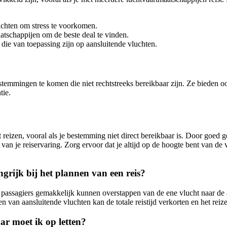
luchten om stress te voorkomen.
atschappijen om de beste deal te vinden.
ie van toepassing zijn op aansluitende vluchten.
temmingen te komen die niet rechtstreeks bereikbaar zijn. Ze bieden o
tie.
t reizen, vooral als je bestemming niet direct bereikbaar is. Door goed
ten van je reiservaring. Zorg ervoor dat je altijd op de hoogte bent van
grijk bij het plannen van een reis?
 passagiers gemakkelijk kunnen overstappen van de ene vlucht naar de a
van aansluitende vluchten kan de totale reistijd verkorten en het reiz
r moet ik op letten?