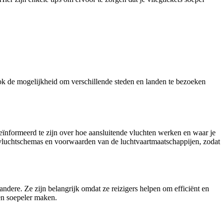
ok de mogelijkheid om verschillende steden en landen te bezoeken
 geïnformeerd te zijn over hoe aansluitende vluchten werken en waar je
 de vluchtschemas en voorwaarden van de luchtvaartmaatschappijen, zodat
ndere. Ze zijn belangrijk omdat ze reizigers helpen om efficiënt en
en soepeler maken.