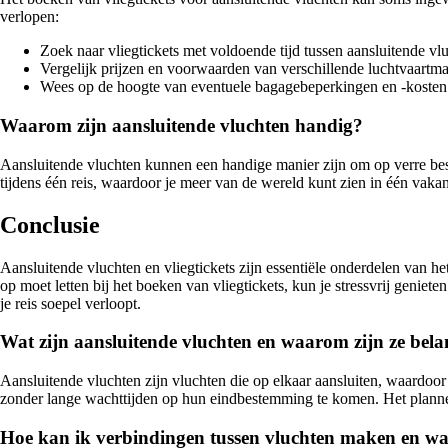
verlopen:
Zoek naar vliegtickets met voldoende tijd tussen aansluitende v
Vergelijk prijzen en voorwaarden van verschillende luchtvaartma
Wees op de hoogte van eventuele bagagebeperkingen en -kosten d
Waarom zijn aansluitende vluchten handig?
Aansluitende vluchten kunnen een handige manier zijn om op verre bes
tijdens één reis, waardoor je meer van de wereld kunt zien in één vakan
Conclusie
Aansluitende vluchten en vliegtickets zijn essentiële onderdelen van he
op moet letten bij het boeken van vliegtickets, kun je stressvrij genie
je reis soepel verloopt.
Wat zijn aansluitende vluchten en waarom zijn ze belan
Aansluitende vluchten zijn vluchten die op elkaar aansluiten, waardoor
zonder lange wachttijden op hun eindbestemming te komen. Het plannen 
Hoe kan ik verbindingen tussen vluchten maken en waa