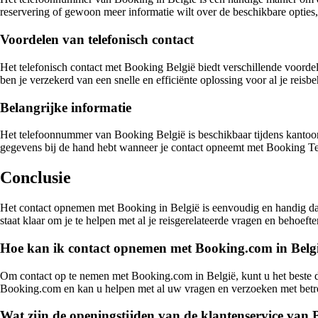
reservering of gewoon meer informatie wilt over de beschikbare opties
Voordelen van telefonisch contact
Het telefonisch contact met Booking België biedt verschillende voordel
ben je verzekerd van een snelle en efficiënte oplossing voor al je reisbe
Belangrijke informatie
Het telefoonnummer van Booking België is beschikbaar tijdens kantoor
gegevens bij de hand hebt wanneer je contact opneemt met Booking Te
Conclusie
Het contact opnemen met Booking in België is eenvoudig en handig dan
staat klaar om je te helpen met al je reisgerelateerde vragen en behoef
Hoe kan ik contact opnemen met Booking.com in Belg
Om contact op te nemen met Booking.com in België, kunt u het beste de
Booking.com en kan u helpen met al uw vragen en verzoeken met betr
Wat zijn de openingstijden van de klantenservice van