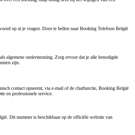
twoord op al je vragen. Door te bellen naar Booking Telefoon België
ls algemene ondersteuning. Zorg ervoor dat je alle benodigde
unnen zijn.
isch contact opneemt, via e-mail of de chatfunctie, Booking België
te en professionele service.
gië. Dit nummer is beschikbaar op de officiële website van