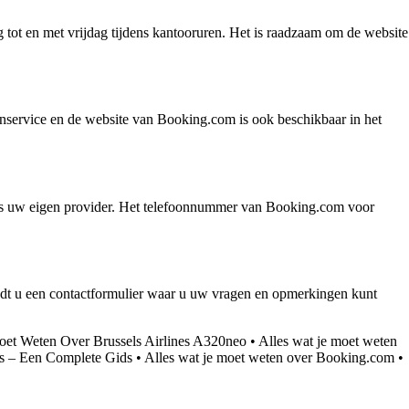
tot en met vrijdag tijdens kantooruren. Het is raadzaam om de website
nservice en de website van Booking.com is ook beschikbaar in het
gens uw eigen provider. Het telefoonnummer van Booking.com voor
indt u een contactformulier waar u uw vragen en opmerkingen kunt
oet Weten Over Brussels Airlines A320neo
•
Alles wat je moet weten
s – Een Complete Gids
•
Alles wat je moet weten over Booking.com
•