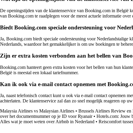
De openingstijden van de klantenservice van Booking.com in België ku
van Booking.com te raadplegen voor de meest actuele informatie over 
Biedt Booking.com speciale ondersteuning voor Nederla
Ja, Booking.com biedt speciale ondersteuning voor Nederlandstalige k
Nederlands, waardoor het gemakkelijker is om uw boekingen te behere
Zijn er extra kosten verbonden aan het bellen van Boo
Booking.com hanteert geen extra kosten voor het bellen van hun klant
België is meestal een lokaal tariefnummer.
Kan ik ook via e-mail contact opnemen met Booking.c
Ja, naast telefonisch contact kunt u ook via e-mail contact opnemen 
achterlaten. De klantenservice zal dan zo snel mogelijk reageren op uw
Malaysia Airlines vs Malaysian Airlines
•
Brussels Airlines Review en
over het documentnummer op je ID voor Ryanair
•
Hotels.com: Jouw b
Alles wat je moet weten over Airbnb in Nederland
•
Reiscomfort tusse