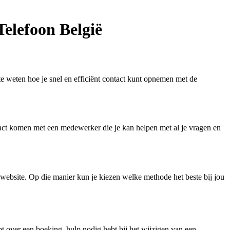
Telefoon België
te weten hoe je snel en efficiënt contact kunt opnemen met de
tact komen met een medewerker die je kan helpen met al je vragen en
 website. Op die manier kun je kiezen welke methode het beste bij jou
t over een boeking, hulp nodig hebt bij het wijzigen van een