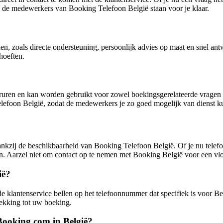
, de medewerkers van Booking Telefoon België staan voor je klaar.
en, zoals directe ondersteuning, persoonlijk advies op maat en snel an
hoeften.
uren en kan worden gebruikt voor zowel boekingsgerelateerde vragen a
lefoon België, zodat de medewerkers je zo goed mogelijk van dienst k
kzij de beschikbaarheid van Booking Telefoon België. Of je nu telefon
ten. Aarzel niet om contact op te nemen met Booking België voor een vlot
ië?
 klantenservice bellen op het telefoonnummer dat specifiek is voor Bel
ekking tot uw boeking.
 Booking.com in België?