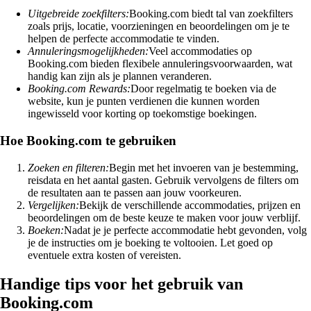
Uitgebreide zoekfilters:
Booking.com biedt tal van zoekfilters
zoals prijs, locatie, voorzieningen en beoordelingen om je te
helpen de perfecte accommodatie te vinden.
Annuleringsmogelijkheden:
Veel accommodaties op
Booking.com bieden flexibele annuleringsvoorwaarden, wat
handig kan zijn als je plannen veranderen.
Booking.com Rewards:
Door regelmatig te boeken via de
website, kun je punten verdienen die kunnen worden
ingewisseld voor korting op toekomstige boekingen.
Hoe Booking.com te gebruiken
Zoeken en filteren:
Begin met het invoeren van je bestemming,
reisdata en het aantal gasten. Gebruik vervolgens de filters om
de resultaten aan te passen aan jouw voorkeuren.
Vergelijken:
Bekijk de verschillende accommodaties, prijzen en
beoordelingen om de beste keuze te maken voor jouw verblijf.
Boeken:
Nadat je je perfecte accommodatie hebt gevonden, volg
je de instructies om je boeking te voltooien. Let goed op
eventuele extra kosten of vereisten.
Handige tips voor het gebruik van
Booking.com