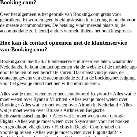
Booking.com?
Over het algemeen is het gebruik van Booking.com gratis voor
gebruikers. Er worden geen boekingskosten in rekening gebracht voor
de meeste accommodaties. De betaling vindt meestal plaats bij de
accommodatie zelf, tenzij anders vermeld tijdens het boekingsproces.
Hoe kan ik contact opnemen met de klantenservice
van Booking.com?
Booking.com biedt 24/7 klantenservice in meerdere talen, waaronder
Nederlands. Je kunt contact opnemen via de website of de mobiele app
door te bellen of een bericht te sturen. Daarnaast vind je vaak de
contactgegevens van de accommodatie zelf in de boekingsbevestiging,
voor het geval je direct met hen wilt communiceren.
Alles wat je moet weten over het sleutelwoord Keyword
•
Alles wat je
moet weten over Ryanair Vluchten
•
Alles wat je moet weten over
Booking
•
Alles wat je moet weten over Airbnb in Nederland
•
Alles
wat je moet weten over Brussels Airlines en Belgische
luchtvaartmaatschappijen
•
Alles wat je moet weten over Google
Flights
•
Alles wat je moet weten over Skyscanner voor het boeken
van goedkope vliegtickets
•
Flixbus in België: Comfortabel en
voordelig reizen
•
Alles wat je moet weten over Flightradar24
•