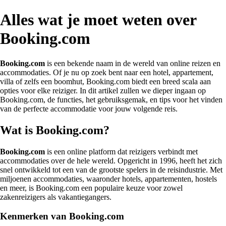
Alles wat je moet weten over
Booking.com
Booking.com
is een bekende naam in de wereld van online reizen en
accommodaties. Of je nu op zoek bent naar een hotel, appartement,
villa of zelfs een boomhut, Booking.com biedt een breed scala aan
opties voor elke reiziger. In dit artikel zullen we dieper ingaan op
Booking.com, de functies, het gebruiksgemak, en tips voor het vinden
van de perfecte accommodatie voor jouw volgende reis.
Wat is Booking.com?
Booking.com
is een online platform dat reizigers verbindt met
accommodaties over de hele wereld. Opgericht in 1996, heeft het zich
snel ontwikkeld tot een van de grootste spelers in de reisindustrie. Met
miljoenen accommodaties, waaronder hotels, appartementen, hostels
en meer, is Booking.com een populaire keuze voor zowel
zakenreizigers als vakantiegangers.
Kenmerken van Booking.com