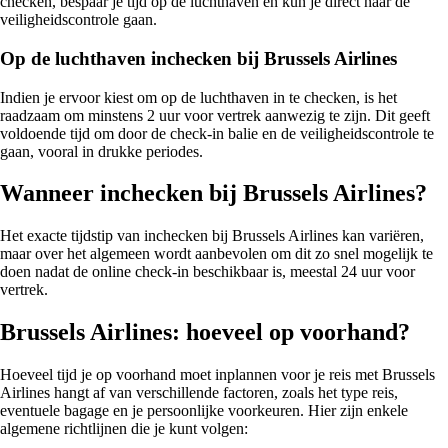
checken, bespaar je tijd op de luchthaven en kun je direct naar de
veiligheidscontrole gaan.
Op de luchthaven inchecken bij Brussels Airlines
Indien je ervoor kiest om op de luchthaven in te checken, is het
raadzaam om minstens 2 uur voor vertrek aanwezig te zijn. Dit geeft
voldoende tijd om door de check-in balie en de veiligheidscontrole te
gaan, vooral in drukke periodes.
Wanneer inchecken bij Brussels Airlines?
Het exacte tijdstip van inchecken bij Brussels Airlines kan variëren,
maar over het algemeen wordt aanbevolen om dit zo snel mogelijk te
doen nadat de online check-in beschikbaar is, meestal 24 uur voor
vertrek.
Brussels Airlines: hoeveel op voorhand?
Hoeveel tijd je op voorhand moet inplannen voor je reis met Brussels
Airlines hangt af van verschillende factoren, zoals het type reis,
eventuele bagage en je persoonlijke voorkeuren. Hier zijn enkele
algemene richtlijnen die je kunt volgen: