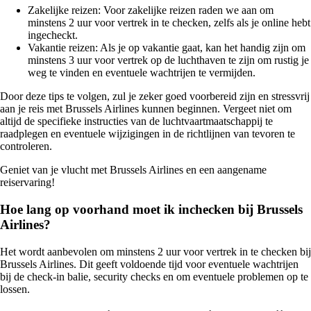
Zakelijke reizen: Voor zakelijke reizen raden we aan om
minstens 2 uur voor vertrek in te checken, zelfs als je online hebt
ingecheckt.
Vakantie reizen: Als je op vakantie gaat, kan het handig zijn om
minstens 3 uur voor vertrek op de luchthaven te zijn om rustig je
weg te vinden en eventuele wachtrijen te vermijden.
Door deze tips te volgen, zul je zeker goed voorbereid zijn en stressvrij
aan je reis met Brussels Airlines kunnen beginnen. Vergeet niet om
altijd de specifieke instructies van de luchtvaartmaatschappij te
raadplegen en eventuele wijzigingen in de richtlijnen van tevoren te
controleren.
Geniet van je vlucht met Brussels Airlines en een aangename
reiservaring!
Hoe lang op voorhand moet ik inchecken bij Brussels
Airlines?
Het wordt aanbevolen om minstens 2 uur voor vertrek in te checken bij
Brussels Airlines. Dit geeft voldoende tijd voor eventuele wachtrijen
bij de check-in balie, security checks en om eventuele problemen op te
lossen.