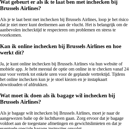
Wat gebeurt er als ik te laat ben met inchecken bij
Brussels Airlines?
Als je te laat bent met inchecken bij Brussels Airlines, loop je het risico
dat je niet meer kunt deelnemen aan de vlucht. Het is belangrijk om de
aanbevolen inchecktijd te respecteren om problemen en stress te
voorkomen.
Kan ik online inchecken bij Brussels Airlines en hoe
werkt dit?
Ja, je kunt online inchecken bij Brussels Airlines via hun website of
mobiele app. Je hebt meestal de optie om online in te checken vanaf 24
uur voor vertrek tot enkele uren voor de geplande vertrektijd. Tijdens
het online inchecken kun je je stoel kiezen en je instapkaart
downloaden of afdrukken.
Wat moet ik doen als ik bagage wil inchecken bij
Brussels Airlines?
Als je bagage wilt inchecken bij Brussels Airlines, moet je naar de
aangewezen balie op de luchthaven gaan. Zorg ervoor dat je bagage
voldoet aan de toegestane afmetingen en gewichtslimieten en dat je
eventuele speciale bagage-instructies opvolgt.