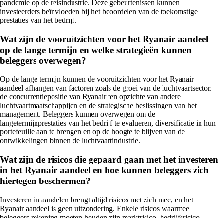
pandemie op de reisindustrie. Deze gebeurtenissen kunnen
investeerders beïnvloeden bij het beoordelen van de toekomstige
prestaties van het bedrijf.
Wat zijn de vooruitzichten voor het Ryanair aandeel
op de lange termijn en welke strategieën kunnen
beleggers overwegen?
Op de lange termijn kunnen de vooruitzichten voor het Ryanair
aandeel afhangen van factoren zoals de groei van de luchtvaartsector,
de concurrentiepositie van Ryanair ten opzichte van andere
luchtvaartmaatschappijen en de strategische beslissingen van het
management. Beleggers kunnen overwegen om de
langetermijnprestaties van het bedrijf te evalueren, diversificatie in hun
portefeuille aan te brengen en op de hoogte te blijven van de
ontwikkelingen binnen de luchtvaartindustrie.
Wat zijn de risicos die gepaard gaan met het investeren
in het Ryanair aandeel en hoe kunnen beleggers zich
hiertegen beschermen?
Investeren in aandelen brengt altijd risicos met zich mee, en het
Ryanair aandeel is geen uitzondering. Enkele risicos waarmee
beleggers rekening moeten houden zijn marktrisico, bedrijfsrisico,