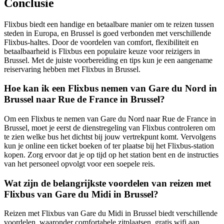
Conclusie
Flixbus biedt een handige en betaalbare manier om te reizen tussen
steden in Europa, en Brussel is goed verbonden met verschillende
Flixbus-haltes. Door de voordelen van comfort, flexibiliteit en
betaalbaarheid is Flixbus een populaire keuze voor reizigers in
Brussel. Met de juiste voorbereiding en tips kun je een aangename
reiservaring hebben met Flixbus in Brussel.
Hoe kan ik een Flixbus nemen van Gare du Nord in
Brussel naar Rue de France in Brussel?
Om een Flixbus te nemen van Gare du Nord naar Rue de France in
Brussel, moet je eerst de dienstregeling van Flixbus controleren om
te zien welke bus het dichtst bij jouw vertrekpunt komt. Vervolgens
kun je online een ticket boeken of ter plaatse bij het Flixbus-station
kopen. Zorg ervoor dat je op tijd op het station bent en de instructies
van het personeel opvolgt voor een soepele reis.
Wat zijn de belangrijkste voordelen van reizen met
Flixbus van Gare du Midi in Brussel?
Reizen met Flixbus van Gare du Midi in Brussel biedt verschillende
voordelen, waaronder comfortabele zitplaatsen, gratis wifi aan