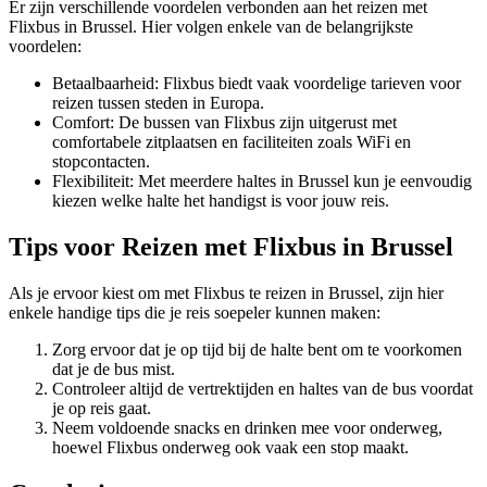
Er zijn verschillende voordelen verbonden aan het reizen met
Flixbus in Brussel. Hier volgen enkele van de belangrijkste
voordelen:
Betaalbaarheid: Flixbus biedt vaak voordelige tarieven voor
reizen tussen steden in Europa.
Comfort: De bussen van Flixbus zijn uitgerust met
comfortabele zitplaatsen en faciliteiten zoals WiFi en
stopcontacten.
Flexibiliteit: Met meerdere haltes in Brussel kun je eenvoudig
kiezen welke halte het handigst is voor jouw reis.
Tips voor Reizen met Flixbus in Brussel
Als je ervoor kiest om met Flixbus te reizen in Brussel, zijn hier
enkele handige tips die je reis soepeler kunnen maken:
Zorg ervoor dat je op tijd bij de halte bent om te voorkomen
dat je de bus mist.
Controleer altijd de vertrektijden en haltes van de bus voordat
je op reis gaat.
Neem voldoende snacks en drinken mee voor onderweg,
hoewel Flixbus onderweg ook vaak een stop maakt.