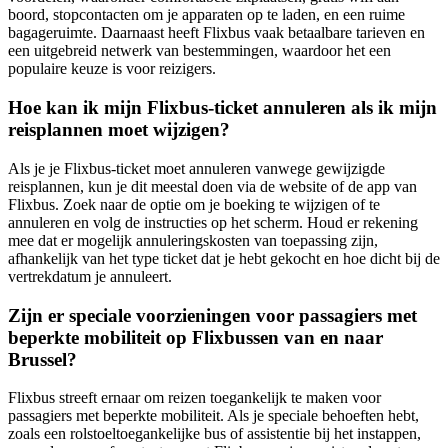
boord, stopcontacten om je apparaten op te laden, en een ruime
bagageruimte. Daarnaast heeft Flixbus vaak betaalbare tarieven en
een uitgebreid netwerk van bestemmingen, waardoor het een
populaire keuze is voor reizigers.
Hoe kan ik mijn Flixbus-ticket annuleren als ik mijn
reisplannen moet wijzigen?
Als je je Flixbus-ticket moet annuleren vanwege gewijzigde
reisplannen, kun je dit meestal doen via de website of de app van
Flixbus. Zoek naar de optie om je boeking te wijzigen of te
annuleren en volg de instructies op het scherm. Houd er rekening
mee dat er mogelijk annuleringskosten van toepassing zijn,
afhankelijk van het type ticket dat je hebt gekocht en hoe dicht bij de
vertrekdatum je annuleert.
Zijn er speciale voorzieningen voor passagiers met
beperkte mobiliteit op Flixbussen van en naar
Brussel?
Flixbus streeft ernaar om reizen toegankelijk te maken voor
passagiers met beperkte mobiliteit. Als je speciale behoeften hebt,
zoals een rolstoeltoegankelijke bus of assistentie bij het instappen,