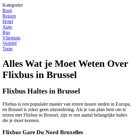
Kategorier
Boot
Reizen
Hotel
Auto
Bus
Vliegtuig
Verblijf
Trein
Alles Wat je Moet Weten Over
Flixbus in Brussel
Flixbus Haltes in Brussel
Flixbus is een populaire manier van reizen tussen steden in Europa,
en Brussel is zeker geen uitzondering. Als je van plan bent om te
reizen met Flixbus in Brussel, zijn er een aantal belangrijke haltes
die je moet kennen.
Flixbus Gare Du Nord Bruxelles