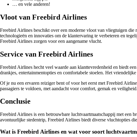
… en vele anderen!
Vloot van Freebird Airlines
Freebird Airlines beschikt over een moderne vloot van vliegtuigen di
technologieën en innovaties om de klantervaring te verbeteren en tegeli
Freebird Airlines zorgen voor een aangename vlucht.
Service van Freebird Airlines
Freebird Airlines hecht veel waarde aan klanttevredenheid en biedt ee
drankjes, entertainmentopties en comfortabele stoelen. Het vriendelijke
Of je nu een ervaren reiziger bent of voor het eerst met Freebird Airli
passagiers te voldoen, met aandacht voor comfort, gemak en veiligheid
Conclusie
Freebird Airlines is een betrouwbare luchtvaartmaatschappij met een b
avontuurlijke stedentrip, Freebird Airlines biedt diverse vluchtopties
Wat is Freebird Airlines en wat voor soort luchtvaartm