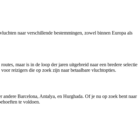
rtervluchten naar verschillende bestemmingen, zowel binnen Europa als
utes, maar is in de loop der jaren uitgebreid naar een bredere selectie
oor reizigers die op zoek zijn naar betaalbare vluchtopties.
r andere Barcelona, Antalya, en Hurghada. Of je nu op zoek bent naar
behoeften te voldoen.