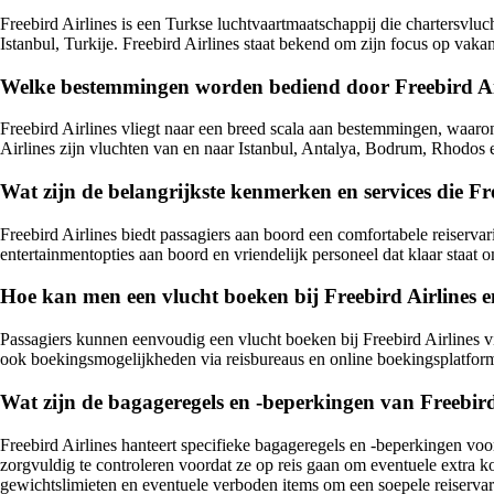
Freebird Airlines is een Turkse luchtvaartmaatschappij die chartersvlu
Istanbul, Turkije. Freebird Airlines staat bekend om zijn focus op vaka
Welke bestemmingen worden bediend door Freebird Airl
Freebird Airlines vliegt naar een breed scala aan bestemmingen, waaro
Airlines zijn vluchten van en naar Istanbul, Antalya, Bodrum, Rhodos
Wat zijn de belangrijkste kenmerken en services die F
Freebird Airlines biedt passagiers aan boord een comfortabele reiservar
entertainmentopties aan boord en vriendelijk personeel dat klaar staat o
Hoe kan men een vlucht boeken bij Freebird Airlines e
Passagiers kunnen eenvoudig een vlucht boeken bij Freebird Airlines vi
ook boekingsmogelijkheden via reisbureaus en online boekingsplatform
Wat zijn de bagageregels en -beperkingen van Freebird
Freebird Airlines hanteert specifieke bagageregels en -beperkingen voo
zorgvuldig te controleren voordat ze op reis gaan om eventuele extra 
gewichtslimieten en eventuele verboden items om een soepele reiservar