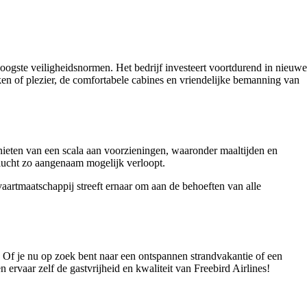
ogste veiligheidsnormen. Het bedrijf investeert voortdurend in nieuwe
aken of plezier, de comfortabele cabines en vriendelijke bemanning van
nieten van een scala aan voorzieningen, waaronder maaltijden en
 vlucht zo aangenaam mogelijk verloopt.
tvaartmaatschappij streeft ernaar om aan de behoeften van alle
 Of je nu op zoek bent naar een ontspannen strandvakantie of een
ervaar zelf de gastvrijheid en kwaliteit van Freebird Airlines!