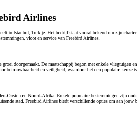
ebird Airlines
heeft in Istanbul, Turkije. Het bedrijf staat vooral bekend om zijn cha
bestemmingen, vloot en service van Freebird Airlines.
e groei doorgemaakt. De maatschappij begon met enkele vliegtuigen en ro
r betrouwbaarheid en veiligheid, waardoor het een populaire keuze is v
dden-Oosten en Noord-Afrika. Enkele populaire bestemmingen zijn onde
isende stad, Freebird Airlines biedt verschillende opties om aan jouw 