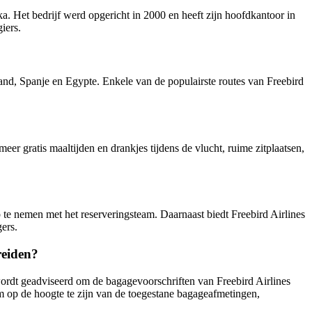
a. Het bedrijf werd opgericht in 2000 en heeft zijn hoofdkantoor in
iers.
and, Spanje en Egypte. Enkele van de populairste routes van Freebird
er gratis maaltijden en drankjes tijdens de vlucht, ruime zitplaatsen,
 te nemen met het reserveringsteam. Daarnaast biedt Freebird Airlines
ers.
reiden?
s wordt geadviseerd om de bagagevoorschriften van Freebird Airlines
om op de hoogte te zijn van de toegestane bagageafmetingen,