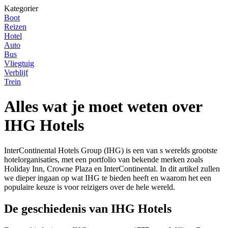
Kategorier
Boot
Reizen
Hotel
Auto
Bus
Vliegtuig
Verblijf
Trein
Alles wat je moet weten over
IHG Hotels
InterContinental Hotels Group (IHG) is een van s werelds grootste
hotelorganisaties, met een portfolio van bekende merken zoals
Holiday Inn, Crowne Plaza en InterContinental. In dit artikel zullen
we dieper ingaan op wat IHG te bieden heeft en waarom het een
populaire keuze is voor reizigers over de hele wereld.
De geschiedenis van IHG Hotels