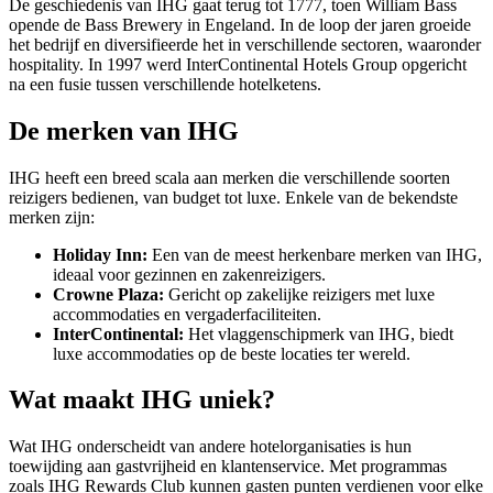
De geschiedenis van IHG gaat terug tot 1777, toen William Bass
opende de Bass Brewery in Engeland. In de loop der jaren groeide
het bedrijf en diversifieerde het in verschillende sectoren, waaronder
hospitality. In 1997 werd InterContinental Hotels Group opgericht
na een fusie tussen verschillende hotelketens.
De merken van IHG
IHG heeft een breed scala aan merken die verschillende soorten
reizigers bedienen, van budget tot luxe. Enkele van de bekendste
merken zijn:
Holiday Inn:
Een van de meest herkenbare merken van IHG,
ideaal voor gezinnen en zakenreizigers.
Crowne Plaza:
Gericht op zakelijke reizigers met luxe
accommodaties en vergaderfaciliteiten.
InterContinental:
Het vlaggenschipmerk van IHG, biedt
luxe accommodaties op de beste locaties ter wereld.
Wat maakt IHG uniek?
Wat IHG onderscheidt van andere hotelorganisaties is hun
toewijding aan gastvrijheid en klantenservice. Met programmas
zoals IHG Rewards Club kunnen gasten punten verdienen voor elke