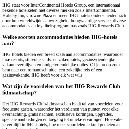
IHG staat voor InterContinental Hotels Group, een internationaal
bekende hotelketen met diverse merken zoals InterContinental,
Holiday Inn, Crowne Plaza en meer. IHG-hotels onderscheiden zich
door hun wereldwijde aanwezigheid, hoogwaardige service, diverse
accommodaties en loyaliteitsprogrammas zoals IHG Rewards Club.
Welke soorten accommodaties bieden IHG-hotels
aan?
IHG-hotels bieden een breed scala aan accommodaties, waaronder
luxe resorts, stijlvolle stads- en zakenhotels, gezinsvriendelijke
vakantieverblijven en budgetvriendelijke opties. Of je nu op zoek
bent naar een romantisch uitje, een zakelijke reis of een
gezinsvakantie, IHG heeft voor elk wat wils.
Wat zijn de voordelen van het IHG Rewards Club-
lidmaatschap?
Het IHG Rewards Club-lidmaatschap biedt tal van voordelen voor
frequente gasten, waaronder het verdienen van punten voor elke
overnachting, gratis nachten, exclusieve kortingen, upgrades,
speciale aanbiedingen en toegang tot unieke ervaringen. Hoe vaker
je verblijft in IHG-hotels, hoe meer voordelen je kunt genieten als