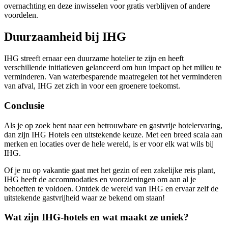
overnachting en deze inwisselen voor gratis verblijven of andere
voordelen.
Duurzaamheid bij IHG
IHG streeft ernaar een duurzame hotelier te zijn en heeft
verschillende initiatieven gelanceerd om hun impact op het milieu te
verminderen. Van waterbesparende maatregelen tot het verminderen
van afval, IHG zet zich in voor een groenere toekomst.
Conclusie
Als je op zoek bent naar een betrouwbare en gastvrije hotelervaring,
dan zijn IHG Hotels een uitstekende keuze. Met een breed scala aan
merken en locaties over de hele wereld, is er voor elk wat wils bij
IHG.
Of je nu op vakantie gaat met het gezin of een zakelijke reis plant,
IHG heeft de accommodaties en voorzieningen om aan al je
behoeften te voldoen. Ontdek de wereld van IHG en ervaar zelf de
uitstekende gastvrijheid waar ze bekend om staan!
Wat zijn IHG-hotels en wat maakt ze uniek?