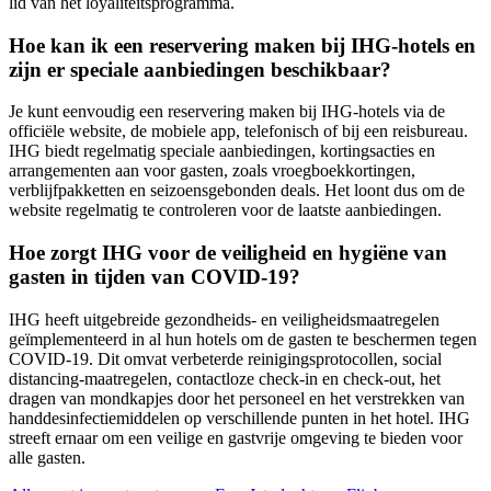
lid van het loyaliteitsprogramma.
Hoe kan ik een reservering maken bij IHG-hotels en
zijn er speciale aanbiedingen beschikbaar?
Je kunt eenvoudig een reservering maken bij IHG-hotels via de
officiële website, de mobiele app, telefonisch of bij een reisbureau.
IHG biedt regelmatig speciale aanbiedingen, kortingsacties en
arrangementen aan voor gasten, zoals vroegboekkortingen,
verblijfpakketten en seizoensgebonden deals. Het loont dus om de
website regelmatig te controleren voor de laatste aanbiedingen.
Hoe zorgt IHG voor de veiligheid en hygiëne van
gasten in tijden van COVID-19?
IHG heeft uitgebreide gezondheids- en veiligheidsmaatregelen
geïmplementeerd in al hun hotels om de gasten te beschermen tegen
COVID-19. Dit omvat verbeterde reinigingsprotocollen, social
distancing-maatregelen, contactloze check-in en check-out, het
dragen van mondkapjes door het personeel en het verstrekken van
handdesinfectiemiddelen op verschillende punten in het hotel. IHG
streeft ernaar om een veilige en gastvrije omgeving te bieden voor
alle gasten.