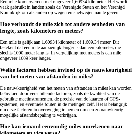
Eén mile komt overeen met ongeveer 1,60934 kilometer. Het wordt
vaak gebruikt in landen zoals de Verenigde Staten en het Verenigd
Koninkrijk om afstanden op wegen en snelwegen aan te geven.
Hoe verhoudt de mile zich tot andere eenheden van
lengte, zoals kilometers en meters?
Een mile is gelijk aan 1,60934 kilometer of 1.609,34 meter. Dit
betekent dat een mile aanzienlijk langer is dan een kilometer, die
slechts 1000 meter lang is. In vergelijking met meters is een mile
ongeveer 1609 keer langer.
Welke factoren hebben invloed op de nauwkeurigheid
van het meten van afstanden in miles?
De nauwkeurigheid van het meten van afstanden in miles kan worden
beïnvloed door verschillende factoren, zoals de kwaliteit van de
gebruikte meetinstrumenten, de precisie van de kaarten of GPS-
systemen, en eventuele fouten in de metingen zelf. Het is belangrijk
om deze factoren in overweging te nemen om een zo nauwkeurig
mogelijke afstandsbepaling te verkrijgen.
Hoe kan iemand eenvoudig miles omrekenen naar
kilometers en vice versa?