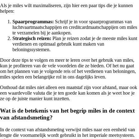
Als je miles wilt maximaliseren, zijn hier een paar tips die je kunnen
helpen:
Spaarprogrammas:
Schrijf je in voor spaarprogrammas van
luchtvaartmaatschappijen en creditcardmaatschappijen om miles
te verzamelen bij je aankopen.
Strategisch reizen:
Plan je reizen zodat je de meeste miles kunt
verdienen en optimaal gebruik kunt maken van
beloningssystemen.
Door deze tips te volgen en meer te leren over het gebruik van miles,
kun je profiteren van de vele voordelen die ze bieden. Of het nu gaat
om het plannen van je volgende reis of het verdienen van beloningen,
miles spelen een belangrijke rol in ons dagelijks leven.
Onthoud dat miles niet alleen een maatstaf zijn voor afstand, maar ook
een waardevolle valuta die je ten goede kan komen als je weet hoe je
ze op de juiste manier kunt inzetten.
Wat is de betekenis van het begrip miles in de context
van afstandsmeting?
In de context van afstandsmeting verwijst miles naar een eenheid van
lengte die voornamelijk wordt gebruikt in het imperiale meetsysteem.