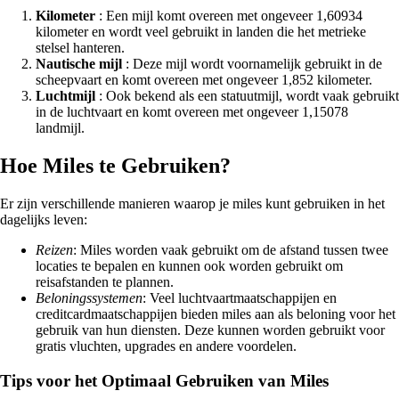
Kilometer
: Een mijl komt overeen met ongeveer 1,60934
kilometer en wordt veel gebruikt in landen die het metrieke
stelsel hanteren.
Nautische mijl
: Deze mijl wordt voornamelijk gebruikt in de
scheepvaart en komt overeen met ongeveer 1,852 kilometer.
Luchtmijl
: Ook bekend als een statuutmijl, wordt vaak gebruikt
in de luchtvaart en komt overeen met ongeveer 1,15078
landmijl.
Hoe Miles te Gebruiken?
Er zijn verschillende manieren waarop je miles kunt gebruiken in het
dagelijks leven:
Reizen
: Miles worden vaak gebruikt om de afstand tussen twee
locaties te bepalen en kunnen ook worden gebruikt om
reisafstanden te plannen.
Beloningssystemen
: Veel luchtvaartmaatschappijen en
creditcardmaatschappijen bieden miles aan als beloning voor het
gebruik van hun diensten. Deze kunnen worden gebruikt voor
gratis vluchten, upgrades en andere voordelen.
Tips voor het Optimaal Gebruiken van Miles