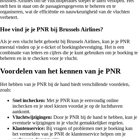
Brussels Airlines om de vluchtoperaties soepel te laten verlopen. Het
stelt hen in staat om de passagiersgegevens te beheren en te
organiseren, wat de efficiëntie en nauwkeurigheid van de vluchten
verbetert.
Hoe vind je je PNR bij Brussels Airlines?
Als je een vlucht hebt geboekt bij Brussels Airlines, kun je je PNR
meestal vinden op je e-ticket of boekingsbevestiging. Het is een
combinatie van letters en cijfers die je kunt gebruiken om je boeking te
beheren en in te checken voor je vlucht.
Voordelen van het kennen van je PNR
Het hebben van je PNR bij de hand biedt verschillende voordelen,
zoals:
Snel inchecken:
Met je PNR kun je eenvoudig online
inchecken en je stoel kiezen voordat je op de luchthaven
aankomt.
Vluchtwijzigingen:
Door je PNR bij de hand te hebben, kun je
eventuele wijzigingen in je vlucht gemakkelijker regelen.
Klantenservice:
Bij vragen of problemen met je boeking kan
het vermelden van je PNR de klantenservice helpen om je