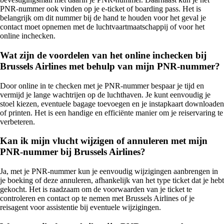
PNR-nummer ook vinden op je e-ticket of boarding pass. Het is
belangrijk om dit nummer bij de hand te houden voor het geval je
contact moet opnemen met de luchtvaartmaatschappij of voor het
online inchecken.
Wat zijn de voordelen van het online inchecken bij
Brussels Airlines met behulp van mijn PNR-nummer?
Door online in te checken met je PNR-nummer bespaar je tijd en
vermijd je lange wachtrijen op de luchthaven. Je kunt eenvoudig je
stoel kiezen, eventuele bagage toevoegen en je instapkaart downloaden
of printen. Het is een handige en efficiënte manier om je reiservaring te
verbeteren.
Kan ik mijn vlucht wijzigen of annuleren met mijn
PNR-nummer bij Brussels Airlines?
Ja, met je PNR-nummer kun je eenvoudig wijzigingen aanbrengen in
je boeking of deze annuleren, afhankelijk van het type ticket dat je hebt
gekocht. Het is raadzaam om de voorwaarden van je ticket te
controleren en contact op te nemen met Brussels Airlines of je
reisagent voor assistentie bij eventuele wijzigingen.