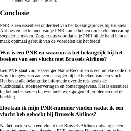
sneller van dienst te zijn.
Conclusie
PNR is een essentieel onderdeel van het boekingsproces bij Brussels
Airlines en het kennen van je PNR kan je helpen om je vluchtervaring
soepeler te maken. Zorg er dus voor dat je je PNR bij de hand hebt en
maak optimaal gebruik van de voordelen die het biedt!
Wat is een PNR en waarom is het belangrijk bij het
boeken van een vlucht met Brussels Airlines?
Een PNR staat voor Passenger Name Record en is een unieke code die
wordt toegewezen aan een passagier bij het boeken van een vlucht.
Het bevat alle belangrijke informatie over de reis, zoals de
vluchtdetails, stoelreserveringen en contactgegevens. Het is essentieel
bij het inchecken en bij eventuele wijzigingen of problemen met de
boeking.
Hoe kan ik mijn PNR-nummer vinden nadat ik een
vlucht heb geboekt bij Brussels Airlines?
Na het boeken van een vlucht met Brussels Airlines ontvang je een
bevestigingsmail met daarin je PNR-nummer. Daarnaast kun je het