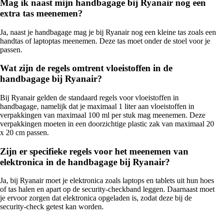
Mag ik naast mijn handbagage bij Ryanair nog een
extra tas meenemen?
Ja, naast je handbagage mag je bij Ryanair nog een kleine tas zoals een
handtas of laptoptas meenemen. Deze tas moet onder de stoel voor je
passen.
Wat zijn de regels omtrent vloeistoffen in de
handbagage bij Ryanair?
Bij Ryanair gelden de standaard regels voor vloeistoffen in
handbagage, namelijk dat je maximaal 1 liter aan vloeistoffen in
verpakkingen van maximaal 100 ml per stuk mag meenemen. Deze
verpakkingen moeten in een doorzichtige plastic zak van maximaal 20
x 20 cm passen.
Zijn er specifieke regels voor het meenemen van
elektronica in de handbagage bij Ryanair?
Ja, bij Ryanair moet je elektronica zoals laptops en tablets uit hun hoes
of tas halen en apart op de security-checkband leggen. Daarnaast moet
je ervoor zorgen dat elektronica opgeladen is, zodat deze bij de
security-check getest kan worden.