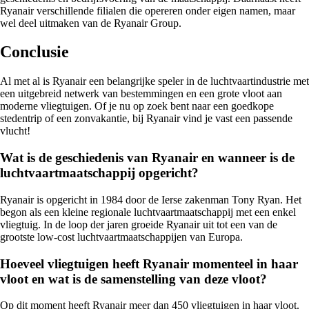
Ryanair verschillende filialen die opereren onder eigen namen, maar
wel deel uitmaken van de Ryanair Group.
Conclusie
Al met al is Ryanair een belangrijke speler in de luchtvaartindustrie met
een uitgebreid netwerk van bestemmingen en een grote vloot aan
moderne vliegtuigen. Of je nu op zoek bent naar een goedkope
stedentrip of een zonvakantie, bij Ryanair vind je vast een passende
vlucht!
Wat is de geschiedenis van Ryanair en wanneer is de
luchtvaartmaatschappij opgericht?
Ryanair is opgericht in 1984 door de Ierse zakenman Tony Ryan. Het
begon als een kleine regionale luchtvaartmaatschappij met een enkel
vliegtuig. In de loop der jaren groeide Ryanair uit tot een van de
grootste low-cost luchtvaartmaatschappijen van Europa.
Hoeveel vliegtuigen heeft Ryanair momenteel in haar
vloot en wat is de samenstelling van deze vloot?
Op dit moment heeft Ryanair meer dan 450 vliegtuigen in haar vloot.