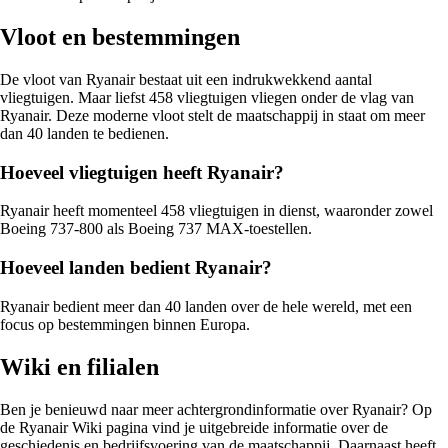
Vloot en bestemmingen
De vloot van Ryanair bestaat uit een indrukwekkend aantal
vliegtuigen. Maar liefst 458 vliegtuigen vliegen onder de vlag van
Ryanair. Deze moderne vloot stelt de maatschappij in staat om meer
dan 40 landen te bedienen.
Hoeveel vliegtuigen heeft Ryanair?
Ryanair heeft momenteel 458 vliegtuigen in dienst, waaronder zowel
Boeing 737-800 als Boeing 737 MAX-toestellen.
Hoeveel landen bedient Ryanair?
Ryanair bedient meer dan 40 landen over de hele wereld, met een
focus op bestemmingen binnen Europa.
Wiki en filialen
Ben je benieuwd naar meer achtergrondinformatie over Ryanair? Op
de Ryanair Wiki pagina vind je uitgebreide informatie over de
geschiedenis en bedrijfsvoering van de maatschappij. Daarnaast heeft