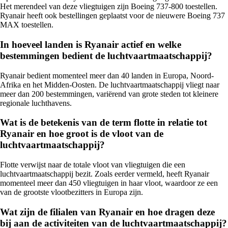
Het merendeel van deze vliegtuigen zijn Boeing 737-800 toestellen.
Ryanair heeft ook bestellingen geplaatst voor de nieuwere Boeing 737
MAX toestellen.
In hoeveel landen is Ryanair actief en welke
bestemmingen bedient de luchtvaartmaatschappij?
Ryanair bedient momenteel meer dan 40 landen in Europa, Noord-
Afrika en het Midden-Oosten. De luchtvaartmaatschappij vliegt naar
meer dan 200 bestemmingen, variërend van grote steden tot kleinere
regionale luchthavens.
Wat is de betekenis van de term flotte in relatie tot
Ryanair en hoe groot is de vloot van de
luchtvaartmaatschappij?
Flotte verwijst naar de totale vloot van vliegtuigen die een
luchtvaartmaatschappij bezit. Zoals eerder vermeld, heeft Ryanair
momenteel meer dan 450 vliegtuigen in haar vloot, waardoor ze een
van de grootste vlootbezitters in Europa zijn.
Wat zijn de filialen van Ryanair en hoe dragen deze
bij aan de activiteiten van de luchtvaartmaatschappij?