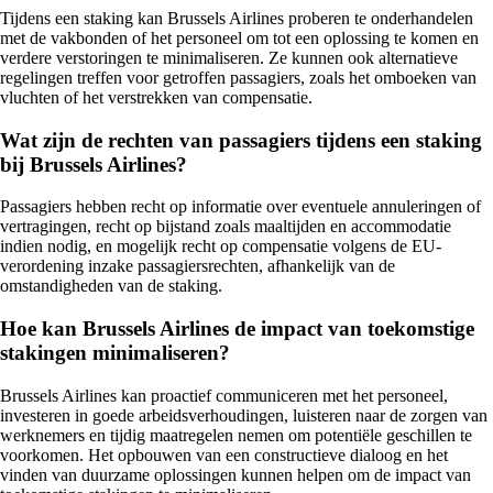
Tijdens een staking kan Brussels Airlines proberen te onderhandelen
met de vakbonden of het personeel om tot een oplossing te komen en
verdere verstoringen te minimaliseren. Ze kunnen ook alternatieve
regelingen treffen voor getroffen passagiers, zoals het omboeken van
vluchten of het verstrekken van compensatie.
Wat zijn de rechten van passagiers tijdens een staking
bij Brussels Airlines?
Passagiers hebben recht op informatie over eventuele annuleringen of
vertragingen, recht op bijstand zoals maaltijden en accommodatie
indien nodig, en mogelijk recht op compensatie volgens de EU-
verordening inzake passagiersrechten, afhankelijk van de
omstandigheden van de staking.
Hoe kan Brussels Airlines de impact van toekomstige
stakingen minimaliseren?
Brussels Airlines kan proactief communiceren met het personeel,
investeren in goede arbeidsverhoudingen, luisteren naar de zorgen van
werknemers en tijdig maatregelen nemen om potentiële geschillen te
voorkomen. Het opbouwen van een constructieve dialoog en het
vinden van duurzame oplossingen kunnen helpen om de impact van