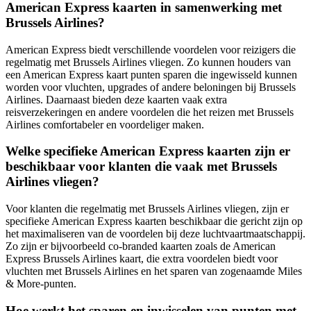
American Express kaarten in samenwerking met
Brussels Airlines?
American Express biedt verschillende voordelen voor reizigers die
regelmatig met Brussels Airlines vliegen. Zo kunnen houders van
een American Express kaart punten sparen die ingewisseld kunnen
worden voor vluchten, upgrades of andere beloningen bij Brussels
Airlines. Daarnaast bieden deze kaarten vaak extra
reisverzekeringen en andere voordelen die het reizen met Brussels
Airlines comfortabeler en voordeliger maken.
Welke specifieke American Express kaarten zijn er
beschikbaar voor klanten die vaak met Brussels
Airlines vliegen?
Voor klanten die regelmatig met Brussels Airlines vliegen, zijn er
specifieke American Express kaarten beschikbaar die gericht zijn op
het maximaliseren van de voordelen bij deze luchtvaartmaatschappij.
Zo zijn er bijvoorbeeld co-branded kaarten zoals de American
Express Brussels Airlines kaart, die extra voordelen biedt voor
vluchten met Brussels Airlines en het sparen van zogenaamde Miles
& More-punten.
Hoe werkt het sparen en inwisselen van punten met