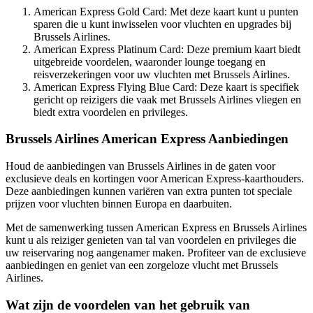
American Express Gold Card: Met deze kaart kunt u punten
sparen die u kunt inwisselen voor vluchten en upgrades bij
Brussels Airlines.
American Express Platinum Card: Deze premium kaart biedt
uitgebreide voordelen, waaronder lounge toegang en
reisverzekeringen voor uw vluchten met Brussels Airlines.
American Express Flying Blue Card: Deze kaart is specifiek
gericht op reizigers die vaak met Brussels Airlines vliegen en
biedt extra voordelen en privileges.
Brussels Airlines American Express Aanbiedingen
Houd de aanbiedingen van Brussels Airlines in de gaten voor
exclusieve deals en kortingen voor American Express-kaarthouders.
Deze aanbiedingen kunnen variëren van extra punten tot speciale
prijzen voor vluchten binnen Europa en daarbuiten.
Met de samenwerking tussen American Express en Brussels Airlines
kunt u als reiziger genieten van tal van voordelen en privileges die
uw reiservaring nog aangenamer maken. Profiteer van de exclusieve
aanbiedingen en geniet van een zorgeloze vlucht met Brussels
Airlines.
Wat zijn de voordelen van het gebruik van