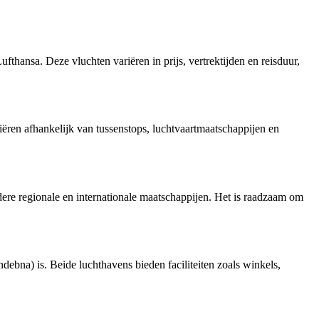
fthansa. Deze vluchten variëren in prijs, vertrektijden en reisduur,
iëren afhankelijk van tussenstops, luchtvaartmaatschappijen en
dere regionale en internationale maatschappijen. Het is raadzaam om
hdebna) is. Beide luchthavens bieden faciliteiten zoals winkels,