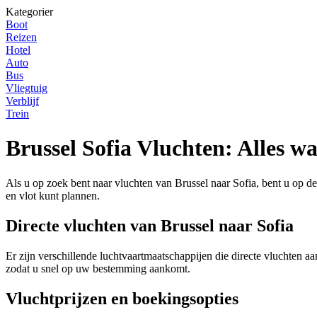
Kategorier
Boot
Reizen
Hotel
Auto
Bus
Vliegtuig
Verblijf
Trein
Brussel Sofia Vluchten: Alles w
Als u op zoek bent naar vluchten van Brussel naar Sofia, bent u op de j
en vlot kunt plannen.
Directe vluchten van Brussel naar Sofia
Er zijn verschillende luchtvaartmaatschappijen die directe vluchten a
zodat u snel op uw bestemming aankomt.
Vluchtprijzen en boekingsopties