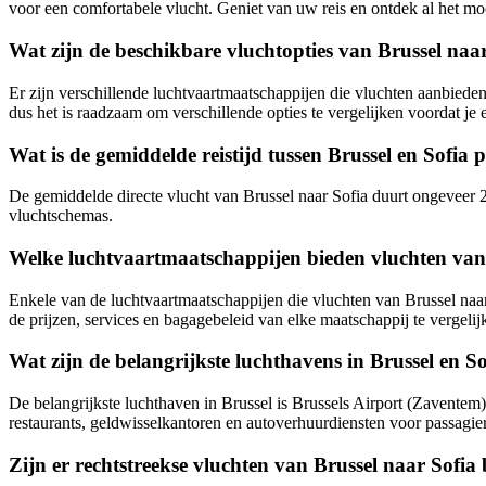
voor een comfortabele vlucht. Geniet van uw reis en ontdek al het moo
Wat zijn de beschikbare vluchtopties van Brussel naa
Er zijn verschillende luchtvaartmaatschappijen die vluchten aanbieden 
dus het is raadzaam om verschillende opties te vergelijken voordat je
Wat is de gemiddelde reistijd tussen Brussel en Sofia p
De gemiddelde directe vlucht van Brussel naar Sofia duurt ongeveer 2 
vluchtschemas.
Welke luchtvaartmaatschappijen bieden vluchten van
Enkele van de luchtvaartmaatschappijen die vluchten van Brussel naar
de prijzen, services en bagagebeleid van elke maatschappij te vergelij
Wat zijn de belangrijkste luchthavens in Brussel en S
De belangrijkste luchthaven in Brussel is Brussels Airport (Zaventem),
restaurants, geldwisselkantoren en autoverhuurdiensten voor passagier
Zijn er rechtstreekse vluchten van Brussel naar Sofia