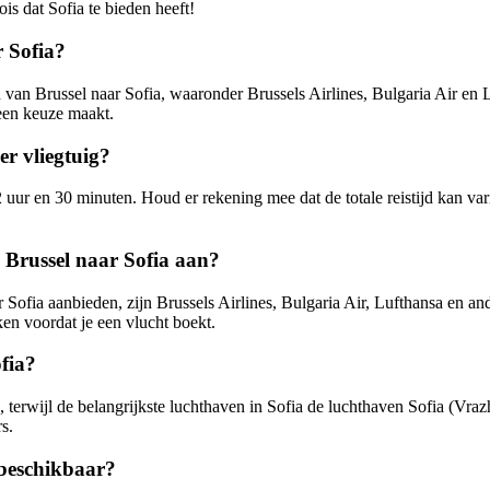
is dat Sofia te bieden heeft!
r Sofia?
van Brussel naar Sofia, waaronder Brussels Airlines, Bulgaria Air en Lu
 een keuze maakt.
er vliegtuig?
uur en 30 minuten. Houd er rekening mee dat de totale reistijd kan var
 Brussel naar Sofia aan?
 Sofia aanbieden, zijn Brussels Airlines, Bulgaria Air, Lufthansa en an
ken voordat je een vlucht boekt.
ofia?
 terwijl de belangrijkste luchthaven in Sofia de luchthaven Sofia (Vraz
s.
 beschikbaar?