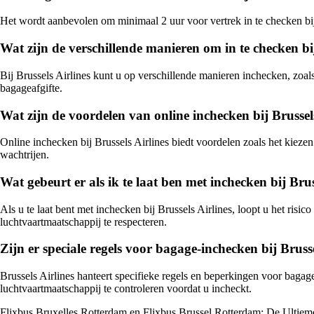
Het wordt aanbevolen om minimaal 2 uur voor vertrek in te checken bij 
Wat zijn de verschillende manieren om in te checken bij
Bij Brussels Airlines kunt u op verschillende manieren inchecken, zoal
bagageafgifte.
Wat zijn de voordelen van online inchecken bij Brussel
Online inchecken bij Brussels Airlines biedt voordelen zoals het kiez
wachtrijen.
Wat gebeurt er als ik te laat ben met inchecken bij Brus
Als u te laat bent met inchecken bij Brussels Airlines, loopt u het ris
luchtvaartmaatschappij te respecteren.
Zijn er speciale regels voor bagage-inchecken bij Brusse
Brussels Airlines hanteert specifieke regels en beperkingen voor bag
luchtvaartmaatschappij te controleren voordat u incheckt.
Flixbus Bruxelles Rotterdam en Flixbus Brussel Rotterdam: De Ultiem