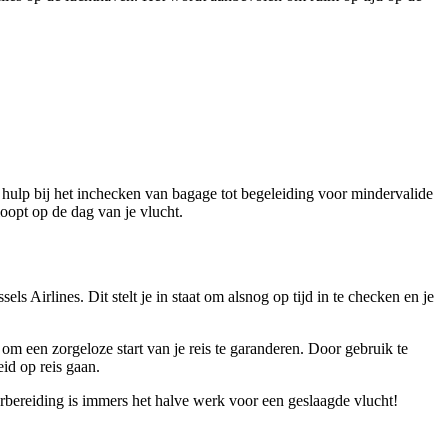
an hulp bij het inchecken van bagage tot begeleiding voor mindervalide
loopt op de dag van je vlucht.
s Airlines. Dit stelt je in staat om alsnog op tijd in te checken en je
 om een zorgeloze start van je reis te garanderen. Door gebruik te
id op reis gaan.
orbereiding is immers het halve werk voor een geslaagde vlucht!