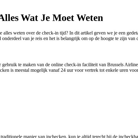
 Alles Wat Je Moet Weten
e alles weten over de check-in tijd? In dit artikel geven we je een gede
 onderdeel van je reis en het is belangrijk om op de hoogte te zijn van d
gebruik te maken van de online check-in faciliteit van Brussels Airlines
ken is meestal mogelijk vanaf 24 uur voor vertrek tot enkele uren voor 
e traditionele manier van inchecken, kun je altijd terecht bij de inchec