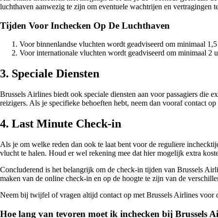
luchthaven aanwezig te zijn om eventuele wachtrijen en vertragingen 
Tijden Voor Inchecken Op De Luchthaven
Voor binnenlandse vluchten wordt geadviseerd om minimaal 1,5 
Voor internationale vluchten wordt geadviseerd om minimaal 2 uu
3. Speciale Diensten
Brussels Airlines biedt ook speciale diensten aan voor passagiers die e
reizigers. Als je specifieke behoeften hebt, neem dan vooraf contact op
4. Last Minute Check-in
Als je om welke reden dan ook te laat bent voor de reguliere inchecktijde
vlucht te halen. Houd er wel rekening mee dat hier mogelijk extra kost
Concluderend is het belangrijk om de check-in tijden van Brussels Airli
maken van de online check-in en op de hoogte te zijn van de verschillen
Neem bij twijfel of vragen altijd contact op met Brussels Airlines voo
Hoe lang van tevoren moet ik inchecken bij Brussels Ai