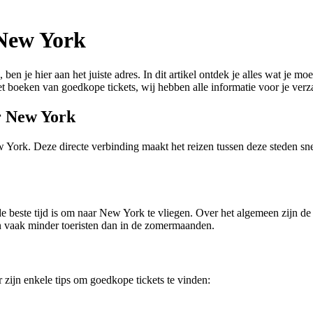
 New York
ben je hier aan het juiste adres. In dit artikel ontdek je alles wat je 
 het boeken van goedkope tickets, wij hebben alle informatie voor je ver
ar New York
w York. Deze directe verbinding maakt het reizen tussen deze steden sn
at de beste tijd is om naar New York te vliegen. Over het algemeen zijn
jn vaak minder toeristen dan in de zomermaanden.
 zijn enkele tips om goedkope tickets te vinden: