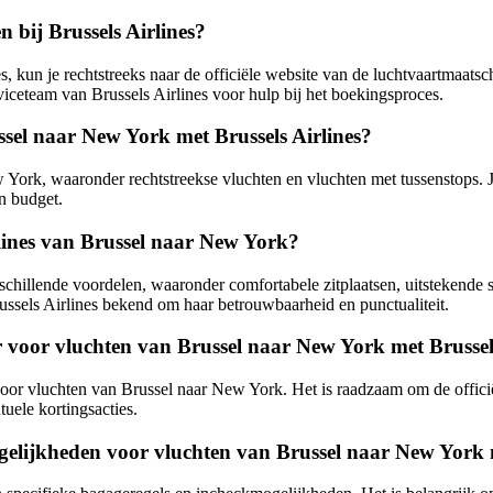
 bij Brussels Airlines?
 kun je rechtstreeks naar de officiële website van de luchtvaartmaatsc
iceteam van Brussels Airlines voor hulp bij het boekingsproces.
ssel naar New York met Brussels Airlines?
w York, waaronder rechtstreekse vluchten en vluchten met tussenstops. J
n budget.
rlines van Brussel naar New York?
chillende voordelen, waaronder comfortabele zitplaatsen, uitstekende s
ssels Airlines bekend om haar betrouwbaarheid en punctualiteit.
r voor vluchten van Brussel naar New York met Brussel
voor vluchten van Brussel naar New York. Het is raadzaam om de officië
uele kortingsacties.
elijkheden voor vluchten van Brussel naar New York m