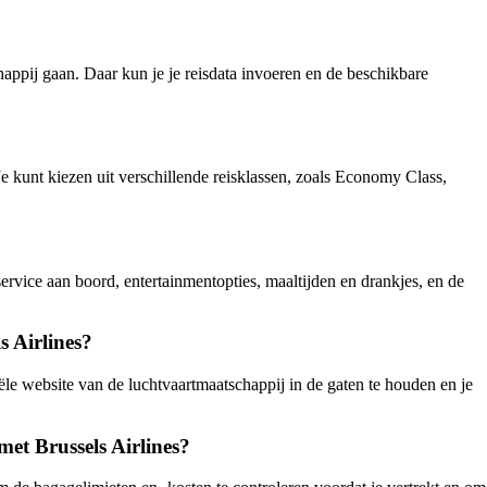
happij gaan. Daar kun je je reisdata invoeren en de beschikbare
e kunt kiezen uit verschillende reisklassen, zoals Economy Class,
ervice aan boord, entertainmentopties, maaltijden en drankjes, en de
s Airlines?
le website van de luchtvaartmaatschappij in de gaten te houden en je
et Brussels Airlines?