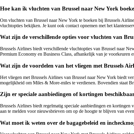
Hoe kan ik vluchten van Brussel naar New York boeken
Om vluchten van Brussel naar New York te boeken bij Brussels Airlines,
vluchtopties bekijken. Je kunt ook contact opnemen met het klantenserv
Wat zijn de verschillende opties voor vluchten van Bru
Brussels Airlines biedt verschillende vluchtopties van Brussel naar Ne
Premium Economy en Business Class, afhankelijk van je voorkeuren e
Wat zijn de voordelen van het vliegen met Brussels Ai
Het vliegen met Brussels Airlines van Brussel naar New York biedt vers
mogelijkheid om Miles & More-miles te verdienen. Bovendien staat Bru
Zijn er speciale aanbiedingen of kortingen beschikbaa
Brussels Airlines biedt regelmatig speciale aanbiedingen en kortingen 
aan te melden voor nieuwsbrieven om op de hoogte te blijven van event
Wat moet ik weten over de bagagebeleid en incheckmog