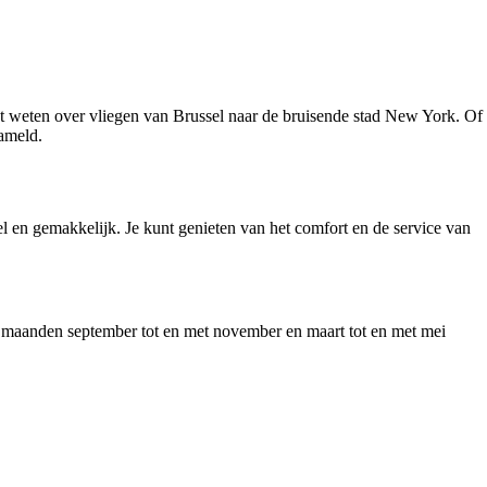
moet weten over vliegen van Brussel naar de bruisende stad New York. Of
zameld.
el en gemakkelijk. Je kunt genieten van het comfort en de service van
 de maanden september tot en met november en maart tot en met mei