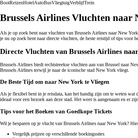
Boot
Reizen
Hotel
Auto
Bus
Vliegtuig
Verblijf
Trein
Brussels Airlines Vluchten naar
Als je op zoek bent naar vluchten van Brussels Airlines naar New York, 
je nu op zoek bent naar directe vluchten, de beste reistijd of tips voor
Directe Vluchten van Brussels Airlines na
Brussels Airlines biedt rechtstreekse vluchten aan van Brussel naar Ne
Brussels Airlines terwijl je naar de iconische stad New York vliegt.
De Beste Tijd om naar New York te Vliegen
Als je flexibel bent in je reisdata, kan het handig zijn om te weten w
ideaal voor een bezoek aan deze stad. Het weer is aangenaam en er zi
Tips voor het Boeken van Goedkope Tickets
Wil je besparen op je vlucht van Brussels Airlines naar New York? Hier
Vergelijk prijzen op verschillende boekingssites