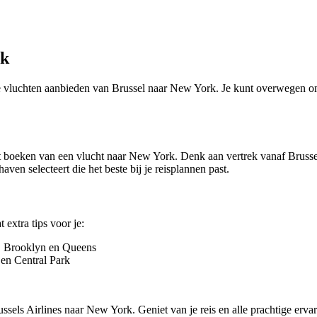
rk
ie vluchten aanbieden van Brussel naar New York. Je kunt overwegen om
 het boeken van een vlucht naar New York. Denk aan vertrek vanaf Brusse
aven selecteert die het beste bij je reisplannen past.
extra tips voor je:
, Brooklyn en Queens
 en Central Park
ssels Airlines naar New York. Geniet van je reis en alle prachtige ervar