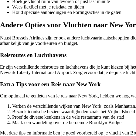
Boek je vlucht ruim van tevoren of juist last minute
Wees flexibel met je reisdata en tijden
Houd speciale aanbiedingen en kortingsacties in de gaten
Andere Opties voor Vluchten naar New Yo
Naast Brussels Airlines zijn er ook andere luchtvaartmaatschappijen d
afhankelijk van je voorkeuren en budget.
Reisroutes en Luchthavens
Er zijn verschillende reisroutes en luchthavens die je kunt kiezen bij
Newark Liberty International Airport. Zorg ervoor dat je de juiste luchth
Extra Tips voor een Reis naar New York
Om optimaal te genieten van je reis naar New York, hebben we nog wat 
Verken de verschillende wijken van New York, zoals Manhattan
Bezoek iconische bezienswaardigheden zoals het Vrijheidsbeeld
Proef de diverse keukens in de vele restaurants van de stad
Maak een wandeling over de beroemde Brooklyn Bridge
Met deze tips en informatie ben je goed voorbereid op je vlucht van Bru