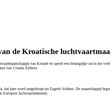
 van de Kroatische luchtvaartma
htvaartmaatschappij van Kroatië en speelt een belangrijke rol in het verb
eer van Croatia Airlines.
put, dat later werd omgedoopt tot Zagreb Airlines. De maatschappij begon
e Europese luchtvaartindustrie.