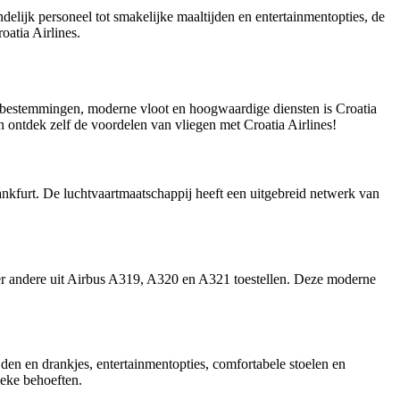
delijk personeel tot smakelijke maaltijden en entertainmentopties, de
atia Airlines.
se bestemmingen, moderne vloot en hoogwaardige diensten is Croatia
n ontdek zelf de voordelen van vliegen met Croatia Airlines!
nkfurt. De luchtvaartmaatschappij heeft een uitgebreid netwerk van
der andere uit Airbus A319, A320 en A321 toestellen. Deze moderne
den en drankjes, entertainmentopties, comfortabele stoelen en
ieke behoeften.