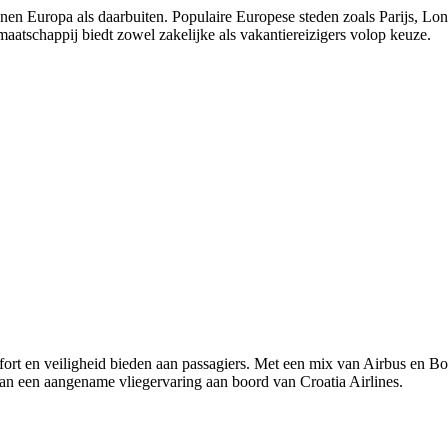
nnen Europa als daarbuiten. Populaire Europese steden zoals Parijs, 
tschappij biedt zowel zakelijke als vakantiereizigers volop keuze.
fort en veiligheid bieden aan passagiers. Met een mix van Airbus en Bo
van een aangename vliegervaring aan boord van Croatia Airlines.