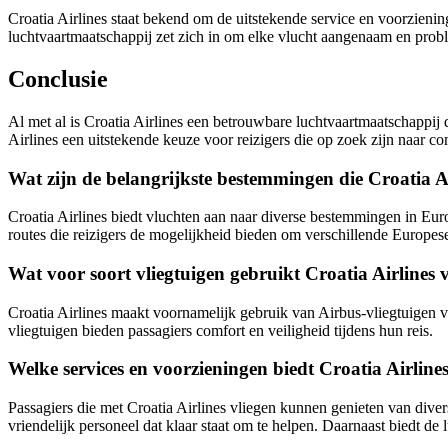
Croatia Airlines staat bekend om de uitstekende service en voorziening
luchtvaartmaatschappij zet zich in om elke vlucht aangenaam en probl
Conclusie
Al met al is Croatia Airlines een betrouwbare luchtvaartmaatschappij
Airlines een uitstekende keuze voor reizigers die op zoek zijn naar c
Wat zijn de belangrijkste bestemmingen die Croatia A
Croatia Airlines biedt vluchten aan naar diverse bestemmingen in Eur
routes die reizigers de mogelijkheid bieden om verschillende Europe
Wat voor soort vliegtuigen gebruikt Croatia Airlines
Croatia Airlines maakt voornamelijk gebruik van Airbus-vliegtuigen 
vliegtuigen bieden passagiers comfort en veiligheid tijdens hun reis.
Welke services en voorzieningen biedt Croatia Airlin
Passagiers die met Croatia Airlines vliegen kunnen genieten van diver
vriendelijk personeel dat klaar staat om te helpen. Daarnaast biedt de