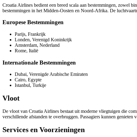
Croatia Airlines bedient een breed scala aan bestemmingen, zowel bi
bestemmingen in het Midden-Oosten en Noord-Afrika. De luchtvaartmaa
Europese Bestemmingen
Parijs, Frankrijk
Londen, Verenigd Koninkrijk
Amsterdam, Nederland
Rome, Italië
Internationale Bestemmingen
Dubai, Verenigde Arabische Emiraten
Cairo, Egypte
Istanbul, Turkije
Vloot
De vloot van Croatia Airlines bestaat uit moderne vliegtuigen die com
verschillende afstanden te overbruggen. Passagiers kunnen genieten 
Services en Voorzieningen