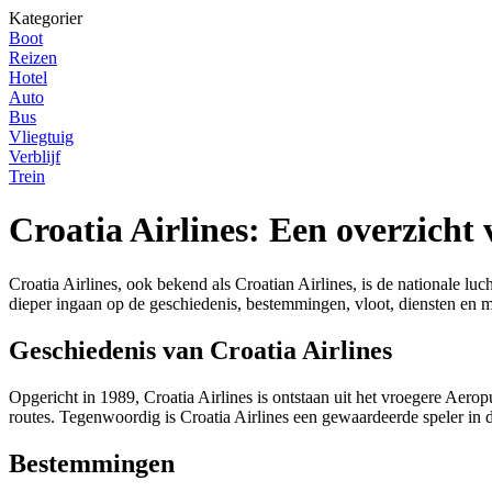
Kategorier
Boot
Reizen
Hotel
Auto
Bus
Vliegtuig
Verblijf
Trein
Croatia Airlines: Een overzicht
Croatia Airlines, ook bekend als Croatian Airlines, is de nationale luc
dieper ingaan op de geschiedenis, bestemmingen, vloot, diensten en m
Geschiedenis van Croatia Airlines
Opgericht in 1989, Croatia Airlines is ontstaan uit het vroegere Aero
routes. Tegenwoordig is Croatia Airlines een gewaardeerde speler in d
Bestemmingen