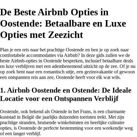
De Beste Airbnb Opties in
Oostende: Betaalbare en Luxe
Opties met Zeezicht
Plan je een reis naar het prachtige Oostende en ben je op zoek naar
comfortabele accommodaties via Airbnb? In deze gids zullen we de
beste Airbnb-opties in Oostende bespreken, inclusief betaalbare deals
en luxe verblijven met een adembenemend uitzicht op de zee. Of je nu
op zoek bent naar een romantisch uitje, een gezinsvakantie of gewoon
een ontspannen reis aan zee, Oostende heeft voor elk wat wils.
1. Airbnb Oostende en Ostende: De Ideale
Locatie voor een Ontspannen Verblijf
Oostende, ook bekend als Ostende in het Frans, is een charmante
kuststad in België die jaarlijks duizenden toeristen trekt. Met zijn
prachtige stranden, bruisende winkelstraten en heerlijke culinaire
opties, is Oostende de perfecte bestemming voor een weekendje weg
of een langer verblijf.