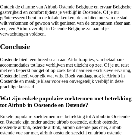
Ontdek de charme van Airbnb Ostende Belgique en ervaar Belgische
gastvrijheid en comfort tijdens je verblijf in Oostende. Of je nu
geïnteresseerd bent in de lokale keuken, de architectuur van de stad
wilt verkennen of gewoon wilt genieten van de ontspannen sfeer aan
zee, een Airbnb-verblijf in Ostende Belgique zal aan al je
verwachtingen voldoen.
Conclusie
Oostende biedt een breed scala aan Airbnb-opties, van betaalbare
accommodaties tot luxe verblijven met uitzicht op zee. Of je nu reist
met een beperkt budget of op zoek bent naar een exclusieve ervaring,
Oostende heeft voor elk wat wils. Boek vandaag nog je Airbnb in
Oostende en maak je klaar voor een onvergetelijk verblijf in deze
prachtige kuststad.
Wat zijn enkele populaire zoektermen met betrekking
tot Airbnb in Oostende en Ostende?
Enkele populaire zoektermen met betrekking tot Airbnb in Oostende
en Ostende zijn onder andere airbnb oostende, airbnb ostende,
oostende airbnb, ostende airbnb, airbnb ostende pas cher, airbnb
ostende vue sur mer, airbnb oostende zeezicht en airbnb ostende