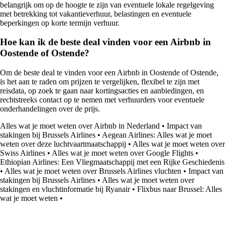
belangrijk om op de hoogte te zijn van eventuele lokale regelgeving
met betrekking tot vakantieverhuur, belastingen en eventuele
beperkingen op korte termijn verhuur.
Hoe kan ik de beste deal vinden voor een Airbnb in
Oostende of Ostende?
Om de beste deal te vinden voor een Airbnb in Oostende of Ostende,
is het aan te raden om prijzen te vergelijken, flexibel te zijn met
reisdata, op zoek te gaan naar kortingsacties en aanbiedingen, en
rechtstreeks contact op te nemen met verhuurders voor eventuele
onderhandelingen over de prijs.
Alles wat je moet weten over Airbnb in Nederland
•
Impact van
stakingen bij Brussels Airlines
•
Aegean Airlines: Alles wat je moet
weten over deze luchtvaartmaatschappij
•
Alles wat je moet weten over
Swiss Airlines
•
Alles wat je moet weten over Google Flights
•
Ethiopian Airlines: Een Vliegmaatschappij met een Rijke Geschiedenis
•
Alles wat je moet weten over Brussels Airlines vluchten
•
Impact van
stakingen bij Brussels Airlines
•
Alles wat je moet weten over
stakingen en vluchtinformatie bij Ryanair
•
Flixbus naar Brussel: Alles
wat je moet weten
•