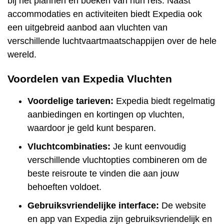
bij het plannen en boeken van hun reis. Naast
accommodaties en activiteiten biedt Expedia ook
een uitgebreid aanbod aan vluchten van
verschillende luchtvaartmaatschappijen over de hele
wereld.
Voordelen van Expedia Vluchten
Voordelige tarieven:
Expedia biedt regelmatig
aanbiedingen en kortingen op vluchten,
waardoor je geld kunt besparen.
Vluchtcombinaties:
Je kunt eenvoudig
verschillende vluchtopties combineren om de
beste reisroute te vinden die aan jouw
behoeften voldoet.
Gebruiksvriendelijke interface:
De website
en app van Expedia zijn gebruiksvriendelijk en