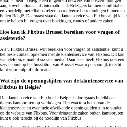
Flixbus biedt in België een uitgebreid netwerk van busverbindingen
aan, zowel nationaal als internationaal. Reizigers kunnen comfortabel
en voordelig met Flixbus reizen naar diverse bestemmingen binnen en
buiten België. Daarnaast staat de klantenservice van Flixbus altijd klaar
om te helpen bij vragen over boekingen, routes of andere zaken.
Hoe kan ik Flixbus Brussel bereiken voor vragen of
assistentie?
Als u Flixbus Brussel wilt bereiken voor vragen of assistentie, kunt u
het beste contact opnemen met de klantenservice van Flixbus. Dit kan
via telefoon, e-mail of sociale media. Daarnaast heeft Flixbus ook een
servicepunt op het busstation van Brussel waar u persoonlijk terecht
kunt voor hulp of informatie.
Wat zijn de openingstijden van de klantenservice van
Flixbus in België?
De klantenservice van Flixbus in België is doorgaans bereikbaar
tijdens kantooruren op werkdagen. Het exacte schema van de
klantenservice en eventuele afwijkende openingstijden zijn te vinden
op de website van Flixbus. Voor dringende zaken buiten kantooruren
kunt u ook terecht bij de noodlijn van Flixbus.