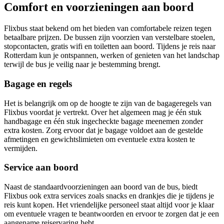
Comfort en voorzieningen aan boord
Flixbus staat bekend om het bieden van comfortabele reizen tegen
betaalbare prijzen. De bussen zijn voorzien van verstelbare stoelen,
stopcontacten, gratis wifi en toiletten aan boord. Tijdens je reis naar
Rotterdam kun je ontspannen, werken of genieten van het landschap
terwijl de bus je veilig naar je bestemming brengt.
Bagage en regels
Het is belangrijk om op de hoogte te zijn van de bagageregels van
Flixbus voordat je vertrekt. Over het algemeen mag je één stuk
handbagage en één stuk ingecheckte bagage meenemen zonder
extra kosten. Zorg ervoor dat je bagage voldoet aan de gestelde
afmetingen en gewichtslimieten om eventuele extra kosten te
vermijden.
Service aan boord
Naast de standaardvoorzieningen aan boord van de bus, biedt
Flixbus ook extra services zoals snacks en drankjes die je tijdens je
reis kunt kopen. Het vriendelijke personeel staat altijd voor je klaar
om eventuele vragen te beantwoorden en ervoor te zorgen dat je een
aangename reiservaring hebt.