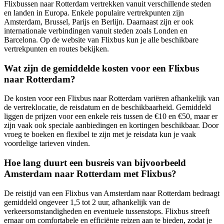
Flixbussen naar Rotterdam vertrekken vanuit verschillende steden
en landen in Europa. Enkele populaire vertrekpunten zijn
Amsterdam, Brussel, Parijs en Berlijn. Daarnaast zijn er ook
internationale verbindingen vanuit steden zoals Londen en
Barcelona. Op de website van Flixbus kun je alle beschikbare
vertrekpunten en routes bekijken.
Wat zijn de gemiddelde kosten voor een Flixbus
naar Rotterdam?
De kosten voor een Flixbus naar Rotterdam variëren afhankelijk van
de vertreklocatie, de reisdatum en de beschikbaarheid. Gemiddeld
liggen de prijzen voor een enkele reis tussen de €10 en €50, maar er
zijn vaak ook speciale aanbiedingen en kortingen beschikbaar. Door
vroeg te boeken en flexibel te zijn met je reisdata kun je vaak
voordelige tarieven vinden.
Hoe lang duurt een busreis van bijvoorbeeld
Amsterdam naar Rotterdam met Flixbus?
De reistijd van een Flixbus van Amsterdam naar Rotterdam bedraagt
gemiddeld ongeveer 1,5 tot 2 uur, afhankelijk van de
verkeersomstandigheden en eventuele tussenstops. Flixbus streeft
ernaar om comfortabele en efficiënte reizen aan te bieden, zodat je