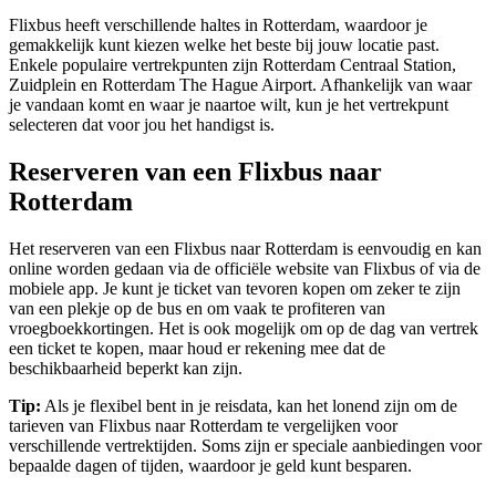
Flixbus heeft verschillende haltes in Rotterdam, waardoor je
gemakkelijk kunt kiezen welke het beste bij jouw locatie past.
Enkele populaire vertrekpunten zijn Rotterdam Centraal Station,
Zuidplein en Rotterdam The Hague Airport. Afhankelijk van waar
je vandaan komt en waar je naartoe wilt, kun je het vertrekpunt
selecteren dat voor jou het handigst is.
Reserveren van een Flixbus naar
Rotterdam
Het reserveren van een Flixbus naar Rotterdam is eenvoudig en kan
online worden gedaan via de officiële website van Flixbus of via de
mobiele app. Je kunt je ticket van tevoren kopen om zeker te zijn
van een plekje op de bus en om vaak te profiteren van
vroegboekkortingen. Het is ook mogelijk om op de dag van vertrek
een ticket te kopen, maar houd er rekening mee dat de
beschikbaarheid beperkt kan zijn.
Tip:
Als je flexibel bent in je reisdata, kan het lonend zijn om de
tarieven van Flixbus naar Rotterdam te vergelijken voor
verschillende vertrektijden. Soms zijn er speciale aanbiedingen voor
bepaalde dagen of tijden, waardoor je geld kunt besparen.