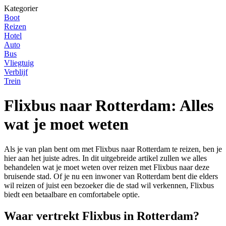
Kategorier
Boot
Reizen
Hotel
Auto
Bus
Vliegtuig
Verblijf
Trein
Flixbus naar Rotterdam: Alles
wat je moet weten
Als je van plan bent om met Flixbus naar Rotterdam te reizen, ben je
hier aan het juiste adres. In dit uitgebreide artikel zullen we alles
behandelen wat je moet weten over reizen met Flixbus naar deze
bruisende stad. Of je nu een inwoner van Rotterdam bent die elders
wil reizen of juist een bezoeker die de stad wil verkennen, Flixbus
biedt een betaalbare en comfortabele optie.
Waar vertrekt Flixbus in Rotterdam?