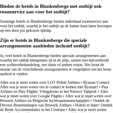
Bieden de hotels in Blankenberge met ontbijt ook
roomservice aan voor het ontbijt?
Sommige hotels in Blankenberge bieden inderdaad roomservice aan
voor het ontbijt, waarbij je het ontbijt op de kamer kunt laten bezorgen
op een door jou gekozen tijdstip.
Zijn er hotels in Blankenberge die speciale
arrangementen aanbieden inclusief ontbijt?
Ja, veel hotels in Blankenberge bieden speciale arrangementen aan
waarbij het ontbijt inbegrepen zit in de prijs, samen met bijvoorbeeld
een wellnessbehandeling, een diner of andere extras. Het loont de
moeite om de verschillende arrangementen te vergelijken om het beste
aanbod te vinden.
Alles wat je moet weten over LOT Polish Airlines
•
Ryanair Contact:
Alles wat je moet weten om in contact te komen met Ryanair!
•
Play
Airlines en Play Flights: Vliegplezier in het Nieuwe Tijdperk
•
Alles
wat je moet weten over Google Flights
•
Alles wat je moet weten over
Brussels Airlines en Belgische luchtvaartmaatschappijen
•
Ontdek de
Diverse Bestemmingen van Brussels Airlines
•
Hotels in Ieper: Ontdek
de Beste Accommodaties in het Centrum
•
Alles wat je moet weten