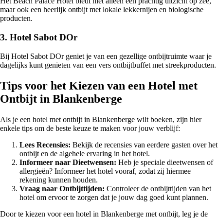
Het Beach Palace Hotel biedt niet alleen een prachtig uitzicht op zee,
maar ook een heerlijk ontbijt met lokale lekkernijen en biologische
producten.
3. Hotel Sabot DOr
Bij Hotel Sabot DOr geniet je van een gezellige ontbijtruimte waar je
dagelijks kunt genieten van een vers ontbijtbuffet met streekproducten.
Tips voor het Kiezen van een Hotel met
Ontbijt in Blankenberge
Als je een hotel met ontbijt in Blankenberge wilt boeken, zijn hier
enkele tips om de beste keuze te maken voor jouw verblijf:
Lees Recensies:
Bekijk de recensies van eerdere gasten over het
ontbijt en de algehele ervaring in het hotel.
Informeer naar Dieetwensen:
Heb je speciale dieetwensen of
allergieën? Informeer het hotel vooraf, zodat zij hiermee
rekening kunnen houden.
Vraag naar Ontbijttijden:
Controleer de ontbijttijden van het
hotel om ervoor te zorgen dat je jouw dag goed kunt plannen.
Door te kiezen voor een hotel in Blankenberge met ontbijt, leg je de