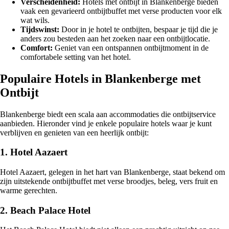
Verscheidenheid:
Hotels met ontbijt in Blankenberge bieden
vaak een gevarieerd ontbijtbuffet met verse producten voor elk
wat wils.
Tijdswinst:
Door in je hotel te ontbijten, bespaar je tijd die je
anders zou besteden aan het zoeken naar een ontbijtlocatie.
Comfort:
Geniet van een ontspannen ontbijtmoment in de
comfortabele setting van het hotel.
Populaire Hotels in Blankenberge met
Ontbijt
Blankenberge biedt een scala aan accommodaties die ontbijtservice
aanbieden. Hieronder vind je enkele populaire hotels waar je kunt
verblijven en genieten van een heerlijk ontbijt:
1. Hotel Aazaert
Hotel Aazaert, gelegen in het hart van Blankenberge, staat bekend om
zijn uitstekende ontbijtbuffet met verse broodjes, beleg, vers fruit en
warme gerechten.
2. Beach Palace Hotel