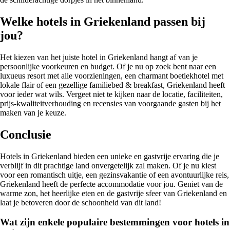
Welke hotels in Griekenland passen bij
jou?
Het kiezen van het juiste hotel in Griekenland hangt af van je
persoonlijke voorkeuren en budget. Of je nu op zoek bent naar een
luxueus resort met alle voorzieningen, een charmant boetiekhotel met
lokale flair of een gezellige familiebed & breakfast, Griekenland heeft
voor ieder wat wils. Vergeet niet te kijken naar de locatie, faciliteiten,
prijs-kwaliteitverhouding en recensies van voorgaande gasten bij het
maken van je keuze.
Conclusie
Hotels in Griekenland bieden een unieke en gastvrije ervaring die je
verblijf in dit prachtige land onvergetelijk zal maken. Of je nu kiest
voor een romantisch uitje, een gezinsvakantie of een avontuurlijke reis,
Griekenland heeft de perfecte accommodatie voor jou. Geniet van de
warme zon, het heerlijke eten en de gastvrije sfeer van Griekenland en
laat je betoveren door de schoonheid van dit land!
Wat zijn enkele populaire bestemmingen voor hotels in