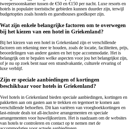
tweepersoonskamer tussen de €50 en €150 per nacht. Luxe resorts en
hotels in populaire toeristische gebieden kunnen duurder zijn, terwijl
budgetopties zoals hostels en guesthouses goedkoper zijn.
Wat zijn enkele belangrijke factoren om te overwegen
bij het kiezen van een hotel in Griekenland?
Bij het kiezen van een hotel in Griekenland zijn er verschillende
factoren om rekening mee te houden, zoals de locatie, faciliteiten, prijs,
beoordelingen van andere gasten en het type accommodatie. Het is
belangrijk om te bepalen welke aspecten voor jou het belangrijkst zijn,
of je nu op zoek bent naar een strandvakantie, culturele ervaring of
luxe verblijf.
Zijn er speciale aanbiedingen of kortingen
beschikbaar voor hotels in Griekenland?
Veel hotels in Griekenland bieden speciale aanbiedingen, kortingen en
pakketten aan om gasten aan te trekken en tegemoet te komen aan
verschillende behoeften. Dit kan variëren van vroegboekkortingen en
last-minute deals tot all-inclusive arrangementen en speciale
arrangementen voor huwelijksreizen. Het is raadzaam om de websites
van hotels te controleren en contact op te nemen met de
accommodaties voor actuele aanbiedingen.