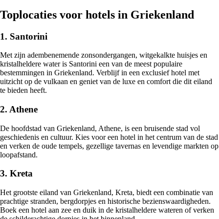
Toplocaties voor hotels in Griekenland
1. Santorini
Met zijn adembenemende zonsondergangen, witgekalkte huisjes en
kristalheldere water is Santorini een van de meest populaire
bestemmingen in Griekenland. Verblijf in een exclusief hotel met
uitzicht op de vulkaan en geniet van de luxe en comfort die dit eiland
te bieden heeft.
2. Athene
De hoofdstad van Griekenland, Athene, is een bruisende stad vol
geschiedenis en cultuur. Kies voor een hotel in het centrum van de stad
en verken de oude tempels, gezellige tavernas en levendige markten op
loopafstand.
3. Kreta
Het grootste eiland van Griekenland, Kreta, biedt een combinatie van
prachtige stranden, bergdorpjes en historische bezienswaardigheden.
Boek een hotel aan zee en duik in de kristalheldere wateren of verken
de schilderachtige dorpjes in het binnenland.