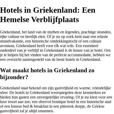
Hotels in Griekenland: Een
Hemelse Verblijfplaats
Griekenland, het land van de mythen en legendes, prachtige stranden,
rijke cultuur en heerlijk eten. Of je nu op zoek bent naar een relaxte
strandvakantie, een historische ontdekkingstocht of een culinair
avontuur, Griekenland heeft voor elk wat wils. Een essentieel
onderdeel van je verblijf in Griekenland is de keuze van je hotel. Om
je te helpen bij het vinden van de perfecte accommodatie, hebben we
een overzicht samengesteld van de beste hotels in Griekenland.
Wat maakt hotels in Griekenland zo
bijzonder?
Griekenland staat bekend om zijn gastvrijheid en warme, vriendelijke
sfeer. De hotels in Griekenland weerspiegelen deze kenmerken en
bieden hun gasten een onvergetelijke ervaring. Of je nu kiest voor een
luxe resort aan zee, een sfeervol boutique hotel in een historische stad
of een knusse bed & breakfast in een pittoresk dorpje, de Griekse
gastvrijheid zal je altijd omarmen.