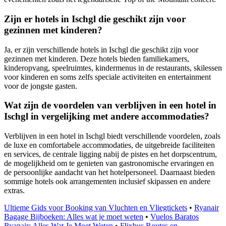
Zijn er hotels in Ischgl die geschikt zijn voor
gezinnen met kinderen?
Ja, er zijn verschillende hotels in Ischgl die geschikt zijn voor
gezinnen met kinderen. Deze hotels bieden familiekamers,
kinderopvang, speelruimtes, kindermenus in de restaurants, skilessen
voor kinderen en soms zelfs speciale activiteiten en entertainment
voor de jongste gasten.
Wat zijn de voordelen van verblijven in een hotel in
Ischgl in vergelijking met andere accommodaties?
Verblijven in een hotel in Ischgl biedt verschillende voordelen, zoals
de luxe en comfortabele accommodaties, de uitgebreide faciliteiten
en services, de centrale ligging nabij de pistes en het dorpscentrum,
de mogelijkheid om te genieten van gastronomische ervaringen en
de persoonlijke aandacht van het hotelpersoneel. Daarnaast bieden
sommige hotels ook arrangementen inclusief skipassen en andere
extras.
Ultieme Gids voor Booking van Vluchten en Vliegtickets
•
Ryanair
Bagage Bijboeken: Alles wat je moet weten
•
Vuelos Baratos
Ryanair: Alles Wat Je Moet Weten
•
Flixbus Routes en