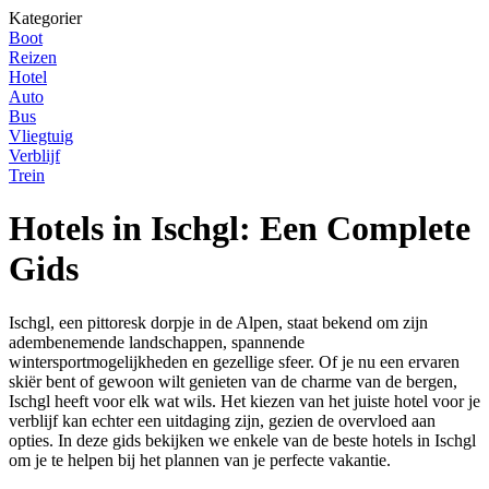
Kategorier
Boot
Reizen
Hotel
Auto
Bus
Vliegtuig
Verblijf
Trein
Hotels in Ischgl: Een Complete
Gids
Ischgl, een pittoresk dorpje in de Alpen, staat bekend om zijn
adembenemende landschappen, spannende
wintersportmogelijkheden en gezellige sfeer. Of je nu een ervaren
skiër bent of gewoon wilt genieten van de charme van de bergen,
Ischgl heeft voor elk wat wils. Het kiezen van het juiste hotel voor je
verblijf kan echter een uitdaging zijn, gezien de overvloed aan
opties. In deze gids bekijken we enkele van de beste hotels in Ischgl
om je te helpen bij het plannen van je perfecte vakantie.