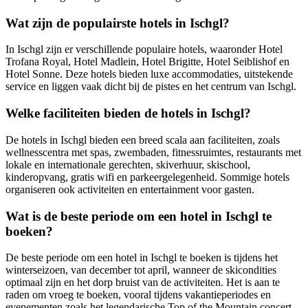
Wat zijn de populairste hotels in Ischgl?
In Ischgl zijn er verschillende populaire hotels, waaronder Hotel
Trofana Royal, Hotel Madlein, Hotel Brigitte, Hotel Seiblishof en
Hotel Sonne. Deze hotels bieden luxe accommodaties, uitstekende
service en liggen vaak dicht bij de pistes en het centrum van Ischgl.
Welke faciliteiten bieden de hotels in Ischgl?
De hotels in Ischgl bieden een breed scala aan faciliteiten, zoals
wellnesscentra met spas, zwembaden, fitnessruimtes, restaurants met
lokale en internationale gerechten, skiverhuur, skischool,
kinderopvang, gratis wifi en parkeergelegenheid. Sommige hotels
organiseren ook activiteiten en entertainment voor gasten.
Wat is de beste periode om een hotel in Ischgl te
boeken?
De beste periode om een hotel in Ischgl te boeken is tijdens het
winterseizoen, van december tot april, wanneer de skicondities
optimaal zijn en het dorp bruist van de activiteiten. Het is aan te
raden om vroeg te boeken, vooral tijdens vakantieperiodes en
evenementen zoals het legendarische Top of the Mountain concert.