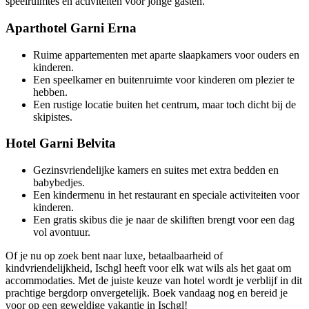
speelruimtes en activiteiten voor jonge gasten.
Aparthotel Garni Erna
Ruime appartementen met aparte slaapkamers voor ouders en
kinderen.
Een speelkamer en buitenruimte voor kinderen om plezier te
hebben.
Een rustige locatie buiten het centrum, maar toch dicht bij de
skipistes.
Hotel Garni Belvita
Gezinsvriendelijke kamers en suites met extra bedden en
babybedjes.
Een kindermenu in het restaurant en speciale activiteiten voor
kinderen.
Een gratis skibus die je naar de skiliften brengt voor een dag
vol avontuur.
Of je nu op zoek bent naar luxe, betaalbaarheid of
kindvriendelijkheid, Ischgl heeft voor elk wat wils als het gaat om
accommodaties. Met de juiste keuze van hotel wordt je verblijf in dit
prachtige bergdorp onvergetelijk. Boek vandaag nog en bereid je
voor op een geweldige vakantie in Ischgl!