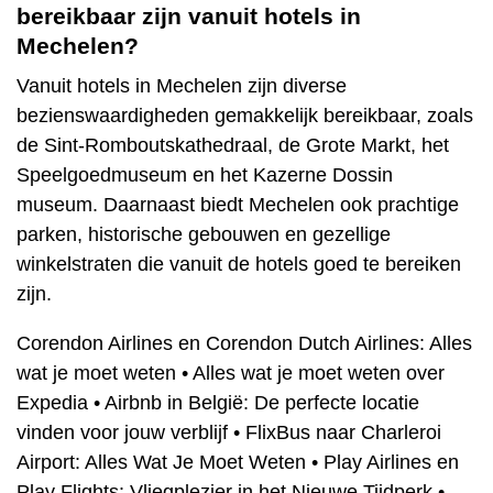
bereikbaar zijn vanuit hotels in
Mechelen?
Vanuit hotels in Mechelen zijn diverse
bezienswaardigheden gemakkelijk bereikbaar, zoals
de Sint-Romboutskathedraal, de Grote Markt, het
Speelgoedmuseum en het Kazerne Dossin
museum. Daarnaast biedt Mechelen ook prachtige
parken, historische gebouwen en gezellige
winkelstraten die vanuit de hotels goed te bereiken
zijn.
Corendon Airlines en Corendon Dutch Airlines: Alles
wat je moet weten
•
Alles wat je moet weten over
Expedia
•
Airbnb in België: De perfecte locatie
vinden voor jouw verblijf
•
FlixBus naar Charleroi
Airport: Alles Wat Je Moet Weten
•
Play Airlines en
Play Flights: Vliegplezier in het Nieuwe Tijdperk
•