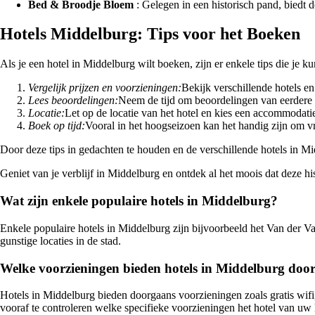
Bed & Broodje Bloem
: Gelegen in een historisch pand, biedt
Hotels Middelburg: Tips voor het Boeken
Als je een hotel in Middelburg wilt boeken, zijn er enkele tips die je 
Vergelijk prijzen en voorzieningen:
Bekijk verschillende hotels en
Lees beoordelingen:
Neem de tijd om beoordelingen van eerdere ga
Locatie:
Let op de locatie van het hotel en kies een accommodati
Boek op tijd:
Vooral in het hoogseizoen kan het handig zijn om v
Door deze tips in gedachten te houden en de verschillende hotels in M
Geniet van je verblijf in Middelburg en ontdek al het moois dat deze his
Wat zijn enkele populaire hotels in Middelburg?
Enkele populaire hotels in Middelburg zijn bijvoorbeeld het Van der V
gunstige locaties in de stad.
Welke voorzieningen bieden hotels in Middelburg doo
Hotels in Middelburg bieden doorgaans voorzieningen zoals gratis wifi
vooraf te controleren welke specifieke voorzieningen het hotel van uw