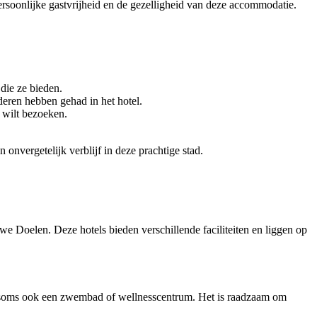
rsoonlijke gastvrijheid en de gezelligheid van deze accommodatie.
 die ze bieden.
deren hebben gehad in het hotel.
 wilt bezoeken.
nvergetelijk verblijf in deze prachtige stad.
 Doelen. Deze hotels bieden verschillende faciliteiten en liggen op
 en soms ook een zwembad of wellnesscentrum. Het is raadzaam om