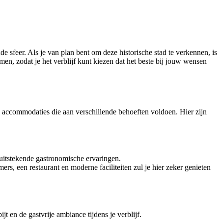
e sfeer. Als je van plan bent om deze historische stad te verkennen, is
en, zodat je het verblijf kunt kiezen dat het beste bij jouw wensen
an accommodaties die aan verschillende behoeften voldoen. Hier zijn
n uitstekende gastronomische ervaringen.
ers, een restaurant en moderne faciliteiten zul je hier zeker genieten
 en de gastvrije ambiance tijdens je verblijf.