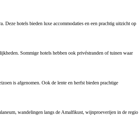
ra. Deze hotels bieden luxe accommodaties en een prachtig uitzicht op
gelijkheden. Sommige hotels hebben ook privéstranden of tuinen waar
eizoen is afgenomen. Ook de lente en herfst bieden prachtige
laneum, wandelingen langs de Amalfikust, wijnproeverijen in de regio