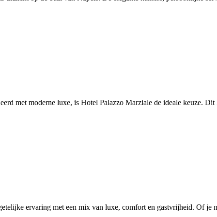
neerd met moderne luxe, is Hotel Palazzo Marziale de ideale keuze. Dit
etelijke ervaring met een mix van luxe, comfort en gastvrijheid. Of je n