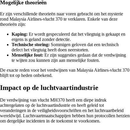
Mogelijke theorieën
Er zijn verschillende theorieën naar voren gebracht om het mysterie
rond Malaysia Airlines-vlucht 370 te verklaren. Enkele van deze
theorieën zijn:
Kaping:
Er wordt gespeculeerd dat het vliegtuig is gekaapt en
ergens is geland zonder detectie.
Technische storing:
Sommigen geloven dat een technisch
defect het vliegtuig heeft doen neerstorten.
Menselijke fout:
Er zijn suggesties gedaan dat de verdwijning
te wijten zou kunnen zijn aan menselijke fouten.
De exacte reden voor het verdwijnen van Malaysia Airlines-vlucht 370
blijft tot op heden onbekend.
Impact op de luchtvaartindustrie
De verdwijning van vlucht MH370 heeft een diepe indruk
achtergelaten op de luchtvaartindustrie en heeft geleid tot
veranderingen in de veiligheidsvoorschriften en het luchtvaartbeleid
wereldwijd. Luchtvaartmaatschappijen hebben hun protocollen herzien
om dergelijke incidenten in de toekomst te voorkomen.