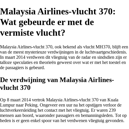
Malaysia Airlines-vlucht 370:
Wat gebeurde er met de
vermiste vlucht?
Malaysia Airlines-vlucht 370, ook bekend als vlucht MH370, blijft een
van de meest mysterieuze verdwijningen in de luchtvaartgeschiedenis.
In maart 2014 verdween dit vliegtuig van de radar en sindsdien zijn er
talloze speculaties en theorieën geweest over wat er met het toestel en
de passagiers is gebeurd.
De verdwijning van Malaysia Airlines-
vlucht 370
Op 8 maart 2014 vertrok Malaysia Airlines-vlucht 370 van Kuala
Lumpur naar Peking. Ongeveer een uur na het opstijgen verloor de
luchtverkeersleiding het contact met het vliegtuig. Er waren 239
mensen aan boord, waaronder passagiers en bemanningsleden. Tot op
heden is er geen enkel spoor van het verdwenen vliegtuig gevonden.