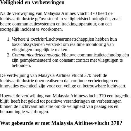
Veiligheid en verbeteringen
Na de verdwijning van Malaysia Airlines-vlucht 370 heeft de
luchtvaartindustrie geïnvesteerd in veiligheidstechnologieën, zoals
betere communicatiesystemen en trackingapparatuur, om een
soortgelijk incident te voorkomen.
Verbeterd toezicht:
Luchtvaartmaatschappijen hebben hun
toezichtssystemen versterkt om realtime monitoring van
vliegtuigen mogelijk te maken.
Communicatietechnologie:
Nieuwe communicatietechnologieën
zijn geïmplementeerd om constant contact met vliegtuigen te
behouden.
De verdwijning van Malaysia Airlines-vlucht 370 heeft de
luchtvaartindustrie doen realiseren dat continue verbeteringen en
innovaties essentieel zijn voor een veilige en betrouwbare luchtvaart.
Hoewel de verdwijning van Malaysia Airlines-vlucht 370 een tragedie
blijft, heeft het geleid tot positieve veranderingen en verbeteringen
binnen de luchtvaartindustrie om de veiligheid van passagiers en
bemanning te waarborgen.
Wat gebeurde er met Malaysia Airlines-vlucht 370?