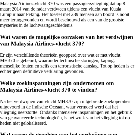
Malaysia Airlines-vlucht 370 was een passagiersvliegtuig dat op 8
maart 2014 van de radar verdween tijdens een vlucht van Kuala
Lumpur naar Peking. Het toestel met 239 mensen aan boord is nooit
meer teruggevonden en wordt beschouwd als een van de grootste
mysteries in de luchtvaartgeschiedenis.
Wat waren de mogelijke oorzaken van het verdwijnen
van Malaysia Airlines-vlucht 370?
Er zijn verschillende theorieën geopperd over wat er met vlucht
MH370 is gebeurd, waaronder technische storingen, kaping,
menselijke fouten en zelfs een terroristische aanslag. Tot op heden is er
echter geen definitieve verklaring gevonden.
Welke zoekinspanningen zijn ondernomen om
Malaysia Airlines-vlucht 370 te vinden?
Na het verdwijnen van vlucht MH370 zijn uitgebreide zoekoperaties
uitgevoerd in de Indische Oceaan, waar vermoed werd dat het
vliegtuig neerstortte. Ondanks intensieve inspanningen en het gebruik
van geavanceerde technologieën, is het wrak van het vliegtuig tot op
heden niet gelokaliseerd.
Wat waren de gevolgen van het verdwijnen van