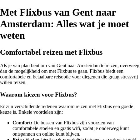
Met Flixbus van Gent naar
Amsterdam: Alles wat je moet
weten
Comfortabel reizen met Flixbus
Als je van plan bent om van Gent naar Amsterdam te reizen, overweeg
dan de mogelijkheid om met Flixbus te gaan. Flixbus biedt een
comfortabele en betaalbare reisoptie voor diegenen die graag stressvrij
willen reizen.
Waarom kiezen voor Flixbus?
Er zijn verschillende redenen waarom reizen met Flixbus een goede
keuze is. Enkele voordelen zijn:
Comfort:
De bussen van Flixbus zijn voorzien van
comfortabele stoelen en gratis wifi, zodat je onderweg kunt
ontspannen en online kunt blijven.
Prijs:
Flixbus biedt vaak voordelige tarieven, waardoor je geld