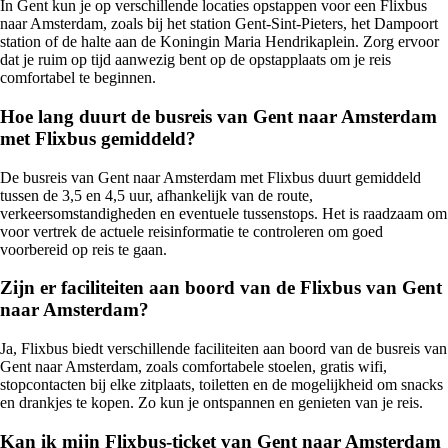
In Gent kun je op verschillende locaties opstappen voor een Flixbus
naar Amsterdam, zoals bij het station Gent-Sint-Pieters, het Dampoort
station of de halte aan de Koningin Maria Hendrikaplein. Zorg ervoor
dat je ruim op tijd aanwezig bent op de opstapplaats om je reis
comfortabel te beginnen.
Hoe lang duurt de busreis van Gent naar Amsterdam
met Flixbus gemiddeld?
De busreis van Gent naar Amsterdam met Flixbus duurt gemiddeld
tussen de 3,5 en 4,5 uur, afhankelijk van de route,
verkeersomstandigheden en eventuele tussenstops. Het is raadzaam om
voor vertrek de actuele reisinformatie te controleren om goed
voorbereid op reis te gaan.
Zijn er faciliteiten aan boord van de Flixbus van Gent
naar Amsterdam?
Ja, Flixbus biedt verschillende faciliteiten aan boord van de busreis van
Gent naar Amsterdam, zoals comfortabele stoelen, gratis wifi,
stopcontacten bij elke zitplaats, toiletten en de mogelijkheid om snacks
en drankjes te kopen. Zo kun je ontspannen en genieten van je reis.
Kan ik mijn Flixbus-ticket van Gent naar Amsterdam