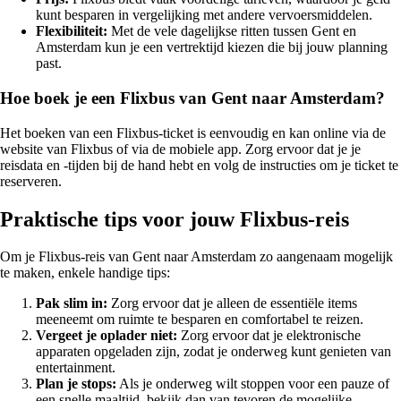
kunt besparen in vergelijking met andere vervoersmiddelen.
Flexibiliteit:
Met de vele dagelijkse ritten tussen Gent en
Amsterdam kun je een vertrektijd kiezen die bij jouw planning
past.
Hoe boek je een Flixbus van Gent naar Amsterdam?
Het boeken van een Flixbus-ticket is eenvoudig en kan online via de
website van Flixbus of via de mobiele app. Zorg ervoor dat je je
reisdata en -tijden bij de hand hebt en volg de instructies om je ticket te
reserveren.
Praktische tips voor jouw Flixbus-reis
Om je Flixbus-reis van Gent naar Amsterdam zo aangenaam mogelijk
te maken, enkele handige tips:
Pak slim in:
Zorg ervoor dat je alleen de essentiële items
meeneemt om ruimte te besparen en comfortabel te reizen.
Vergeet je oplader niet:
Zorg ervoor dat je elektronische
apparaten opgeladen zijn, zodat je onderweg kunt genieten van
entertainment.
Plan je stops:
Als je onderweg wilt stoppen voor een pauze of
een snelle maaltijd, bekijk dan van tevoren de mogelijke