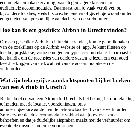
een unieke en lokale ervaring, vaak tegen lagere kosten dan
traditionele accommodaties. Daarnaast kun je vaak verblijven op
bijzondere locaties, zoals historische panden of gezellige woonbuurten,
en genieten van persoonlijke aandacht van de verhuurder.
Hoe kan ik een geschikte Airbnb in Utrecht vinden?
Om een geschikte Airbnb in Utrecht te vinden, kun je gebruikmaken
van de zoekfilters op de Airbnb-website of -app. Je kunt filteren op
locatie, prijsklasse, voorzieningen en type accommodatie. Daarnaast is
het handig om de recensies van eerdere gasten te lezen om een goed
beeld te krijgen van de kwaliteit van de accommodatie en de
verhuurder.
Wat zijn belangrijke aandachtspunten bij het boeken
van een Airbnb in Utrecht?
Bij het boeken van een Airbnb in Utrecht is het belangrijk om rekening
te houden met de locatie, voorzieningen, prijs,
annuleringsvoorwaarden en de betrouwbaarheid van de verhuurder.
Zorg ervoor dat de accommodatie voldoet aan jouw wensen en
behoeften en dat je duidelijke afspraken maakt met de verhuurder om
eventuele misverstanden te voorkomen.