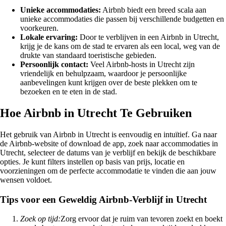
Unieke accommodaties:
Airbnb biedt een breed scala aan
unieke accommodaties die passen bij verschillende budgetten en
voorkeuren.
Lokale ervaring:
Door te verblijven in een Airbnb in Utrecht,
krijg je de kans om de stad te ervaren als een local, weg van de
drukte van standaard toeristische gebieden.
Persoonlijk contact:
Veel Airbnb-hosts in Utrecht zijn
vriendelijk en behulpzaam, waardoor je persoonlijke
aanbevelingen kunt krijgen over de beste plekken om te
bezoeken en te eten in de stad.
Hoe Airbnb in Utrecht Te Gebruiken
Het gebruik van Airbnb in Utrecht is eenvoudig en intuïtief. Ga naar
de Airbnb-website of download de app, zoek naar accommodaties in
Utrecht, selecteer de datums van je verblijf en bekijk de beschikbare
opties. Je kunt filters instellen op basis van prijs, locatie en
voorzieningen om de perfecte accommodatie te vinden die aan jouw
wensen voldoet.
Tips voor een Geweldig Airbnb-Verblijf in Utrecht
Zoek op tijd:
Zorg ervoor dat je ruim van tevoren zoekt en boekt