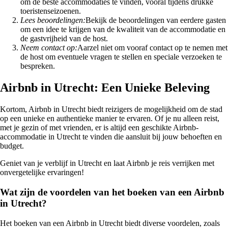
om de beste accommodaties te vinden, vooral tijdens drukke
toeristenseizoenen.
Lees beoordelingen:
Bekijk de beoordelingen van eerdere gasten
om een idee te krijgen van de kwaliteit van de accommodatie en
de gastvrijheid van de host.
Neem contact op:
Aarzel niet om vooraf contact op te nemen met
de host om eventuele vragen te stellen en speciale verzoeken te
bespreken.
Airbnb in Utrecht: Een Unieke Beleving
Kortom, Airbnb in Utrecht biedt reizigers de mogelijkheid om de stad
op een unieke en authentieke manier te ervaren. Of je nu alleen reist,
met je gezin of met vrienden, er is altijd een geschikte Airbnb-
accommodatie in Utrecht te vinden die aansluit bij jouw behoeften en
budget.
Geniet van je verblijf in Utrecht en laat Airbnb je reis verrijken met
onvergetelijke ervaringen!
Wat zijn de voordelen van het boeken van een Airbnb
in Utrecht?
Het boeken van een Airbnb in Utrecht biedt diverse voordelen, zoals