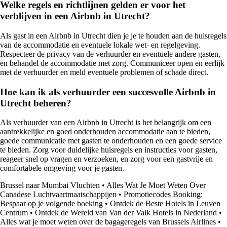
Welke regels en richtlijnen gelden er voor het
verblijven in een Airbnb in Utrecht?
Als gast in een Airbnb in Utrecht dien je je te houden aan de huisregels
van de accommodatie en eventuele lokale wet- en regelgeving.
Respecteer de privacy van de verhuurder en eventuele andere gasten,
en behandel de accommodatie met zorg. Communiceer open en eerlijk
met de verhuurder en meld eventuele problemen of schade direct.
Hoe kan ik als verhuurder een succesvolle Airbnb in
Utrecht beheren?
Als verhuurder van een Airbnb in Utrecht is het belangrijk om een
aantrekkelijke en goed onderhouden accommodatie aan te bieden,
goede communicatie met gasten te onderhouden en een goede service
te bieden. Zorg voor duidelijke huisregels en instructies voor gasten,
reageer snel op vragen en verzoeken, en zorg voor een gastvrije en
comfortabele omgeving voor je gasten.
Brussel naar Mumbai Vluchten
•
Alles Wat Je Moet Weten Over
Canadese Luchtvaartmaatschappijen
•
Promotiecodes Booking:
Bespaar op je volgende boeking
•
Ontdek de Beste Hotels in Leuven
Centrum
•
Ontdek de Wereld van Van der Valk Hotels in Nederland
•
Alles wat je moet weten over de bagageregels van Brussels Airlines
•