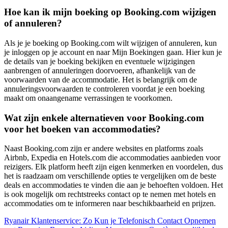
Hoe kan ik mijn boeking op Booking.com wijzigen
of annuleren?
Als je je boeking op Booking.com wilt wijzigen of annuleren, kun
je inloggen op je account en naar Mijn Boekingen gaan. Hier kun je
de details van je boeking bekijken en eventuele wijzigingen
aanbrengen of annuleringen doorvoeren, afhankelijk van de
voorwaarden van de accommodatie. Het is belangrijk om de
annuleringsvoorwaarden te controleren voordat je een boeking
maakt om onaangename verrassingen te voorkomen.
Wat zijn enkele alternatieven voor Booking.com
voor het boeken van accommodaties?
Naast Booking.com zijn er andere websites en platforms zoals
Airbnb, Expedia en Hotels.com die accommodaties aanbieden voor
reizigers. Elk platform heeft zijn eigen kenmerken en voordelen, dus
het is raadzaam om verschillende opties te vergelijken om de beste
deals en accommodaties te vinden die aan je behoeften voldoen. Het
is ook mogelijk om rechtstreeks contact op te nemen met hotels en
accommodaties om te informeren naar beschikbaarheid en prijzen.
Ryanair Klantenservice: Zo Kun je Telefonisch Contact Opnemen