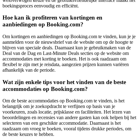
weloverwogen keuze en de gebruiksvriendelijke interface maakt het
boekingsproces eenvoudig en efficiënt.
Hoe kan ik profiteren van kortingen en
aanbiedingen op Booking.com?
Om kortingen en aanbiedingen op Booking.com te vinden, kun je je
aanmelden voor de nieuwsbrief van de website om op de hoogte te
blijven van speciale deals. Daarnaast kun je gebruikmaken van de
Deal van de Dag en Last-Minute Deals secties op de website om
accommodaties met korting te boeken. Het is ook raadzaam om
flexibel te zijn met je reisdata, aangezien prijzen kunnen variëren
afhankelijk van de periode.
Wat zijn enkele tips voor het vinden van de beste
accommodaties op Booking.com?
Om de beste accommodaties op Booking.com te vinden, is het
belangrijk om je zoekopdracht te verfijnen op basis van je
voorkeuren, zoals locatie, prijsklasse en faciliteiten. Het lezen van
beoordelingen en recensies van andere gasten kan ook helpen bij het
selecteren van een geschikte accommodatie. Daarnaast is het
raadzaam om vroeg te boeken, vooral tijdens drukke periodes, om
de beste keuzes te hebben.