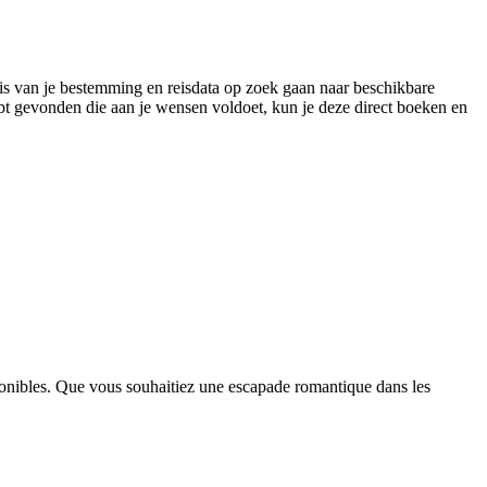
is van je bestemming en reisdata op zoek gaan naar beschikbare
t gevonden die aan je wensen voldoet, kun je deze direct boeken en
ponibles. Que vous souhaitiez une escapade romantique dans les