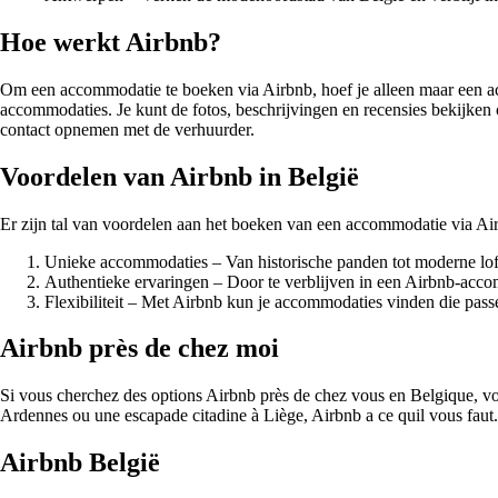
Hoe werkt Airbnb?
Om een accommodatie te boeken via Airbnb, hoef je alleen maar een ac
accommodaties. Je kunt de fotos, beschrijvingen en recensies bekijk
contact opnemen met de verhuurder.
Voordelen van Airbnb in België
Er zijn tal van voordelen aan het boeken van een accommodatie via Air
Unieke accommodaties – Van historische panden tot moderne loft
Authentieke ervaringen – Door te verblijven in een Airbnb-acco
Flexibiliteit – Met Airbnb kun je accommodaties vinden die pass
Airbnb près de chez moi
Si vous cherchez des options Airbnb près de chez vous en Belgique, vou
Ardennes ou une escapade citadine à Liège, Airbnb a ce quil vous faut.
Airbnb België