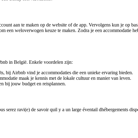
count aan te maken op de website of de app. Vervolgens kun je op bas
en om een weloverwogen keuze te maken. Zodra je een accommodatie heb
bnb in België. Enkele voordelen zijn:
s, bij Airbnb vind je accommodaties die een unieke ervaring bieden.
mmodatie maak je kennis met de lokale cultuur en manier van leven.
en bij jouw budget en reisplannen.
s serez ravi(e) de savoir quil y a un large éventail dhébergements dis