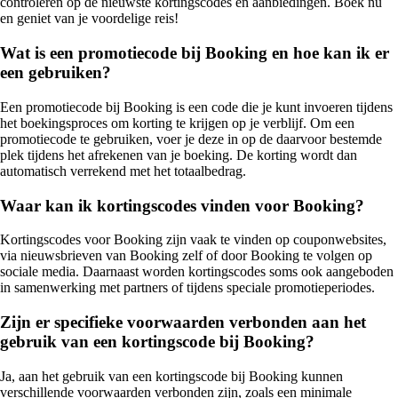
controleren op de nieuwste kortingscodes en aanbiedingen. Boek nu
en geniet van je voordelige reis!
Wat is een promotiecode bij Booking en hoe kan ik er
een gebruiken?
Een promotiecode bij Booking is een code die je kunt invoeren tijdens
het boekingsproces om korting te krijgen op je verblijf. Om een
promotiecode te gebruiken, voer je deze in op de daarvoor bestemde
plek tijdens het afrekenen van je boeking. De korting wordt dan
automatisch verrekend met het totaalbedrag.
Waar kan ik kortingscodes vinden voor Booking?
Kortingscodes voor Booking zijn vaak te vinden op couponwebsites,
via nieuwsbrieven van Booking zelf of door Booking te volgen op
sociale media. Daarnaast worden kortingscodes soms ook aangeboden
in samenwerking met partners of tijdens speciale promotieperiodes.
Zijn er specifieke voorwaarden verbonden aan het
gebruik van een kortingscode bij Booking?
Ja, aan het gebruik van een kortingscode bij Booking kunnen
verschillende voorwaarden verbonden zijn, zoals een minimale