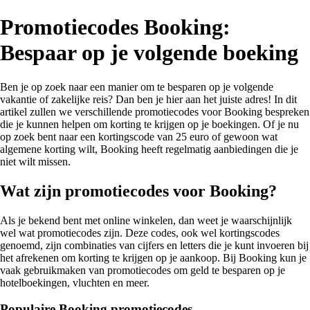
Promotiecodes Booking:
Bespaar op je volgende boeking
Ben je op zoek naar een manier om te besparen op je volgende
vakantie of zakelijke reis? Dan ben je hier aan het juiste adres! In dit
artikel zullen we verschillende promotiecodes voor Booking bespreken
die je kunnen helpen om korting te krijgen op je boekingen. Of je nu
op zoek bent naar een kortingscode van 25 euro of gewoon wat
algemene korting wilt, Booking heeft regelmatig aanbiedingen die je
niet wilt missen.
Wat zijn promotiecodes voor Booking?
Als je bekend bent met online winkelen, dan weet je waarschijnlijk
wel wat promotiecodes zijn. Deze codes, ook wel kortingscodes
genoemd, zijn combinaties van cijfers en letters die je kunt invoeren bij
het afrekenen om korting te krijgen op je aankoop. Bij Booking kun je
vaak gebruikmaken van promotiecodes om geld te besparen op je
hotelboekingen, vluchten en meer.
Populaire Booking promotiecodes