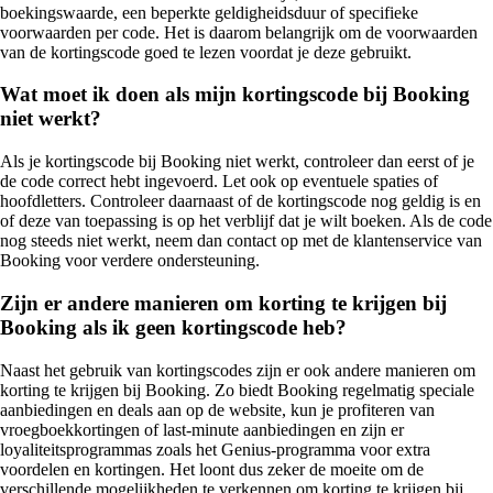
boekingswaarde, een beperkte geldigheidsduur of specifieke
voorwaarden per code. Het is daarom belangrijk om de voorwaarden
van de kortingscode goed te lezen voordat je deze gebruikt.
Wat moet ik doen als mijn kortingscode bij Booking
niet werkt?
Als je kortingscode bij Booking niet werkt, controleer dan eerst of je
de code correct hebt ingevoerd. Let ook op eventuele spaties of
hoofdletters. Controleer daarnaast of de kortingscode nog geldig is en
of deze van toepassing is op het verblijf dat je wilt boeken. Als de code
nog steeds niet werkt, neem dan contact op met de klantenservice van
Booking voor verdere ondersteuning.
Zijn er andere manieren om korting te krijgen bij
Booking als ik geen kortingscode heb?
Naast het gebruik van kortingscodes zijn er ook andere manieren om
korting te krijgen bij Booking. Zo biedt Booking regelmatig speciale
aanbiedingen en deals aan op de website, kun je profiteren van
vroegboekkortingen of last-minute aanbiedingen en zijn er
loyaliteitsprogrammas zoals het Genius-programma voor extra
voordelen en kortingen. Het loont dus zeker de moeite om de
verschillende mogelijkheden te verkennen om korting te krijgen bij