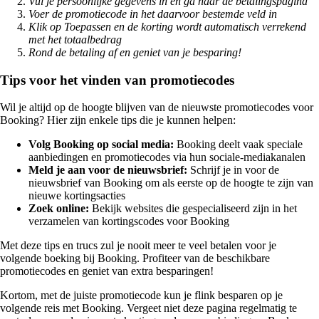
Vul je persoonlijke gegevens in en ga naar de betalingspagina
Voer de promotiecode in het daarvoor bestemde veld in
Klik op Toepassen en de korting wordt automatisch verrekend
met het totaalbedrag
Rond de betaling af en geniet van je besparing!
Tips voor het vinden van promotiecodes
Wil je altijd op de hoogte blijven van de nieuwste promotiecodes voor
Booking? Hier zijn enkele tips die je kunnen helpen:
Volg Booking op social media:
Booking deelt vaak speciale
aanbiedingen en promotiecodes via hun sociale-mediakanalen
Meld je aan voor de nieuwsbrief:
Schrijf je in voor de
nieuwsbrief van Booking om als eerste op de hoogte te zijn van
nieuwe kortingsacties
Zoek online:
Bekijk websites die gespecialiseerd zijn in het
verzamelen van kortingscodes voor Booking
Met deze tips en trucs zul je nooit meer te veel betalen voor je
volgende boeking bij Booking. Profiteer van de beschikbare
promotiecodes en geniet van extra besparingen!
Kortom, met de juiste promotiecode kun je flink besparen op je
volgende reis met Booking. Vergeet niet deze pagina regelmatig te