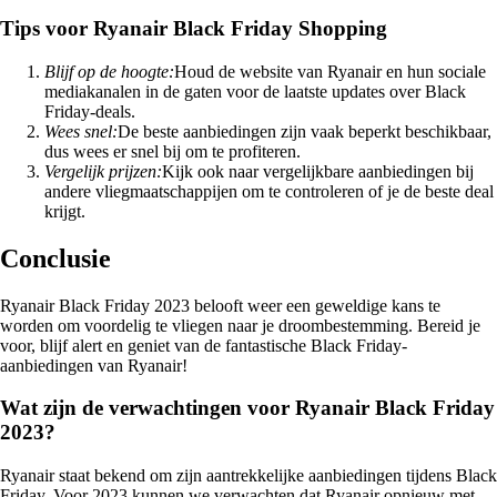
Tips voor Ryanair Black Friday Shopping
Blijf op de hoogte:
Houd de website van Ryanair en hun sociale
mediakanalen in de gaten voor de laatste updates over Black
Friday-deals.
Wees snel:
De beste aanbiedingen zijn vaak beperkt beschikbaar,
dus wees er snel bij om te profiteren.
Vergelijk prijzen:
Kijk ook naar vergelijkbare aanbiedingen bij
andere vliegmaatschappijen om te controleren of je de beste deal
krijgt.
Conclusie
Ryanair Black Friday 2023 belooft weer een geweldige kans te
worden om voordelig te vliegen naar je droombestemming. Bereid je
voor, blijf alert en geniet van de fantastische Black Friday-
aanbiedingen van Ryanair!
Wat zijn de verwachtingen voor Ryanair Black Friday
2023?
Ryanair staat bekend om zijn aantrekkelijke aanbiedingen tijdens Black
Friday. Voor 2023 kunnen we verwachten dat Ryanair opnieuw met