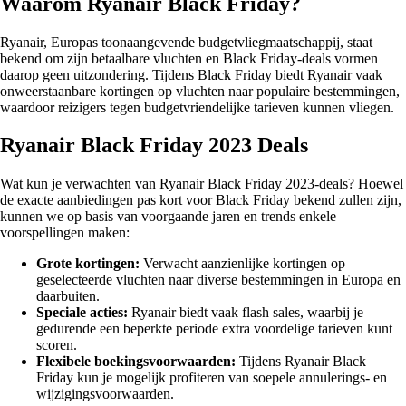
Waarom Ryanair Black Friday?
Ryanair, Europas toonaangevende budgetvliegmaatschappij, staat
bekend om zijn betaalbare vluchten en Black Friday-deals vormen
daarop geen uitzondering. Tijdens Black Friday biedt Ryanair vaak
onweerstaanbare kortingen op vluchten naar populaire bestemmingen,
waardoor reizigers tegen budgetvriendelijke tarieven kunnen vliegen.
Ryanair Black Friday 2023 Deals
Wat kun je verwachten van Ryanair Black Friday 2023-deals? Hoewel
de exacte aanbiedingen pas kort voor Black Friday bekend zullen zijn,
kunnen we op basis van voorgaande jaren en trends enkele
voorspellingen maken:
Grote kortingen:
Verwacht aanzienlijke kortingen op
geselecteerde vluchten naar diverse bestemmingen in Europa en
daarbuiten.
Speciale acties:
Ryanair biedt vaak flash sales, waarbij je
gedurende een beperkte periode extra voordelige tarieven kunt
scoren.
Flexibele boekingsvoorwaarden:
Tijdens Ryanair Black
Friday kun je mogelijk profiteren van soepele annulerings- en
wijzigingsvoorwaarden.