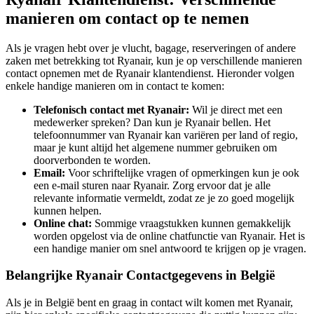
manieren om contact op te nemen
Als je vragen hebt over je vlucht, bagage, reserveringen of andere
zaken met betrekking tot Ryanair, kun je op verschillende manieren
contact opnemen met de Ryanair klantendienst. Hieronder volgen
enkele handige manieren om in contact te komen:
Telefonisch contact met Ryanair:
Wil je direct met een
medewerker spreken? Dan kun je Ryanair bellen. Het
telefoonnummer van Ryanair kan variëren per land of regio,
maar je kunt altijd het algemene nummer gebruiken om
doorverbonden te worden.
Email:
Voor schriftelijke vragen of opmerkingen kun je ook
een e-mail sturen naar Ryanair. Zorg ervoor dat je alle
relevante informatie vermeldt, zodat ze je zo goed mogelijk
kunnen helpen.
Online chat:
Sommige vraagstukken kunnen gemakkelijk
worden opgelost via de online chatfunctie van Ryanair. Het is
een handige manier om snel antwoord te krijgen op je vragen.
Belangrijke Ryanair Contactgegevens in België
Als je in België bent en graag in contact wilt komen met Ryanair,