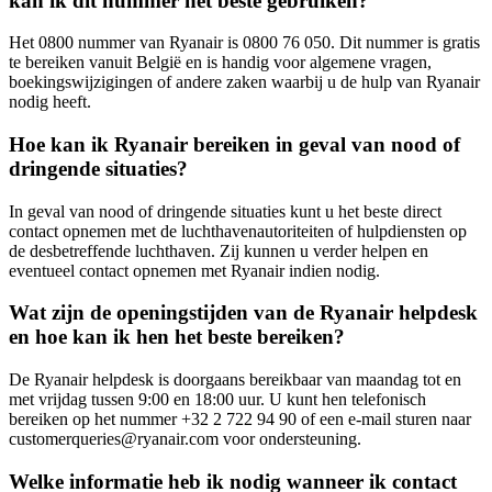
kan ik dit nummer het beste gebruiken?
Het 0800 nummer van Ryanair is 0800 76 050. Dit nummer is gratis
te bereiken vanuit België en is handig voor algemene vragen,
boekingswijzigingen of andere zaken waarbij u de hulp van Ryanair
nodig heeft.
Hoe kan ik Ryanair bereiken in geval van nood of
dringende situaties?
In geval van nood of dringende situaties kunt u het beste direct
contact opnemen met de luchthavenautoriteiten of hulpdiensten op
de desbetreffende luchthaven. Zij kunnen u verder helpen en
eventueel contact opnemen met Ryanair indien nodig.
Wat zijn de openingstijden van de Ryanair helpdesk
en hoe kan ik hen het beste bereiken?
De Ryanair helpdesk is doorgaans bereikbaar van maandag tot en
met vrijdag tussen 9:00 en 18:00 uur. U kunt hen telefonisch
bereiken op het nummer +32 2 722 94 90 of een e-mail sturen naar
customerqueries@ryanair.com voor ondersteuning.
Welke informatie heb ik nodig wanneer ik contact