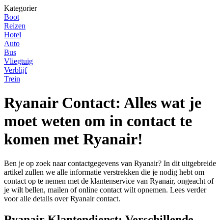
Kategorier
Boot
Reizen
Hotel
Auto
Bus
Vliegtuig
Verblijf
Trein
Ryanair Contact: Alles wat je
moet weten om in contact te
komen met Ryanair!
Ben je op zoek naar contactgegevens van Ryanair? In dit uitgebreide
artikel zullen we alle informatie verstrekken die je nodig hebt om
contact op te nemen met de klantenservice van Ryanair, ongeacht of
je wilt bellen, mailen of online contact wilt opnemen. Lees verder
voor alle details over Ryanair contact.
Ryanair Klantendienst: Verschillende