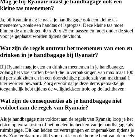
Mag je bij Ryanair naast je handbagage ook een
kleine tas meenemen?
Ja, bij Ryanair mag je naast je handbagage ook een kleine tas
meenemen, zoals een handtas of laptoptas. Deze kleine tas moet
binnen de afmetingen 40 x 20 x 25 cm passen en moet onder de stoel
voor je geplaatst worden tijdens de vlucht.
Wat zijn de regels omtrent het meenemen van eten en
drinken in je handbagage bij Ryanair?
Bij Ryanair mag je eten en drinken meenemen in je handbagage,
zolang het vloeistoffen betreft die in verpakkingen van maximaal 100
ml per stuk zitten en in een doorzichtige plastic zak van maximaal 1
liter worden bewaard. Zorg ervoor dat je deze items gemakkelijk
toegankelijk hebt tijdens de veiligheidscontrole op de luchthaven.
Wat zijn de consequenties als je handbagage niet
voldoet aan de regels van Ryanair?
Als je handbagage niet voldoet aan de regels van Ryanair, loop je het
risico op extra kosten of het moeten inchecken van je handbagage als
ruimbagage. Dit kan leiden tot vertragingen en ongemakken tijdens je
reis. Zorg er daarom altijd voor dat je op de hoogte bent van de regels