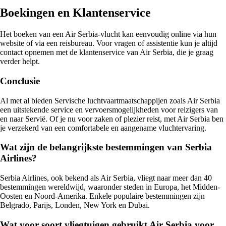
Boekingen en Klantenservice
Het boeken van een Air Serbia-vlucht kan eenvoudig online via hun
website of via een reisbureau. Voor vragen of assistentie kun je altijd
contact opnemen met de klantenservice van Air Serbia, die je graag
verder helpt.
Conclusie
Al met al bieden Servische luchtvaartmaatschappijen zoals Air Serbia
een uitstekende service en vervoersmogelijkheden voor reizigers van
en naar Servië. Of je nu voor zaken of plezier reist, met Air Serbia ben
je verzekerd van een comfortabele en aangename vluchtervaring.
Wat zijn de belangrijkste bestemmingen van Serbia
Airlines?
Serbia Airlines, ook bekend als Air Serbia, vliegt naar meer dan 40
bestemmingen wereldwijd, waaronder steden in Europa, het Midden-
Oosten en Noord-Amerika. Enkele populaire bestemmingen zijn
Belgrado, Parijs, Londen, New York en Dubai.
Wat voor soort vliegtuigen gebruikt Air Serbia voor