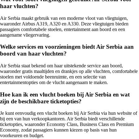
haar vluchten?
Air Serbia maakt gebruik van een moderne vloot van vliegtuigen,
waaronder Airbus A319, A320 en A330. Deze vliegtuigen bieden
passagiers comfortabele stoelen, entertainment aan boord en een
aangename vliegervaring.
Welke services en voorzieningen biedt Air Serbia aan
boord van haar vluchten?
Air Serbia staat bekend om haar uitstekende service aan boord,
waaronder gratis maaltijden en drankjes op alle vluchten, comfortabele
stoelen met voldoende beenruimte, en een selectie van
entertainmentopties om de vlucht aangenaam te maken.
Hoe kan ik een vlucht boeken bij Air Serbia en wat
zijn de beschikbare ticketopties?
Je kunt eenvoudig een vlucht boeken bij Air Serbia via hun website of
bij een van hun verkoopkantoren. Air Serbia biedt verschillende
ticketopties, waaronder Economy Class, Business Class en Premium
Economy, zodat passagiers kunnen kiezen op basis van hun
voorkeuren en budget.