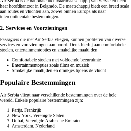
Air Serbia is de nationale luchtvaartmaatschappij van Servië en heeft
haar hoofdkantoor in Belgrado. De maatschappij biedt een breed scala
aan routes en vluchten aan, zowel binnen Europa als naar
intercontinentale bestemmingen.
2. Services en Voorzieningen
Passagiers die met Air Serbia vliegen, kunnen profiteren van diverse
services en voorzieningen aan boord. Denk hierbij aan comfortabele
stoelen, entertainmentopties en smakelijke maaltijden.
Comfortabele stoelen met voldoende beenruimte
Entertainmentopties zoals films en muziek
Smakelijke maaltijden en drankjes tijdens de vlucht
Populaire Bestemmingen
Air Serbia vliegt naar verschillende bestemmingen over de hele
wereld. Enkele populaire bestemmingen zijn:
Parijs, Frankrijk
New York, Verenigde Staten
Dubai, Verenigde Arabische Emiraten
Amsterdam, Nederland