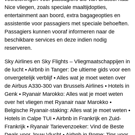
Nice vliegen, zoals speciale maaltijdopties,
entertainment aan boord, extra bagageopties en
assistentie voor passagiers met speciale behoeften.
Passagiers kunnen vooraf informeren naar de
beschikbare services en deze indien nodig
reserveren.
Sky Airlines en Sky Flights – Vliegmaatschappijen in
de lucht
•
Airbnb in Tanger: De ultieme gids voor een
onvergetelijk verblijf
•
Alles wat je moet weten over
de Airbus A330-300 van Brussels Airlines
•
Hotels in
Genk
•
Ryanair Marokko: Alles wat je moet weten
over het vliegen met Ryanair naar Marokko
•
Belgische Ryanair-staking: Alles wat je moet weten
•
Hotels in Calpe TUI
•
Airbnb in Frankrijk en Zuid-
Frankrijk
•
Ryanair Tarievenzoeker: Vind de Beste
Deals voor Jouw Vlucht
•
Airbnb in Rome: Tips voor