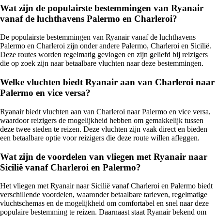
Wat zijn de populairste bestemmingen van Ryanair
vanaf de luchthavens Palermo en Charleroi?
De populairste bestemmingen van Ryanair vanaf de luchthavens
Palermo en Charleroi zijn onder andere Palermo, Charleroi en Sicilië.
Deze routes worden regelmatig gevlogen en zijn geliefd bij reizigers
die op zoek zijn naar betaalbare vluchten naar deze bestemmingen.
Welke vluchten biedt Ryanair aan van Charleroi naar
Palermo en vice versa?
Ryanair biedt vluchten aan van Charleroi naar Palermo en vice versa,
waardoor reizigers de mogelijkheid hebben om gemakkelijk tussen
deze twee steden te reizen. Deze vluchten zijn vaak direct en bieden
een betaalbare optie voor reizigers die deze route willen afleggen.
Wat zijn de voordelen van vliegen met Ryanair naar
Sicilië vanaf Charleroi en Palermo?
Het vliegen met Ryanair naar Sicilië vanaf Charleroi en Palermo biedt
verschillende voordelen, waaronder betaalbare tarieven, regelmatige
vluchtschemas en de mogelijkheid om comfortabel en snel naar deze
populaire bestemming te reizen. Daarnaast staat Ryanair bekend om