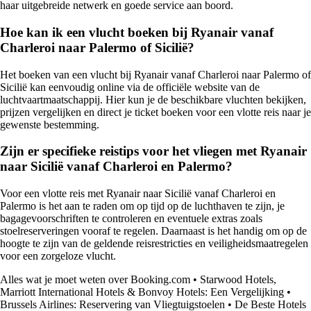
haar uitgebreide netwerk en goede service aan boord.
Hoe kan ik een vlucht boeken bij Ryanair vanaf
Charleroi naar Palermo of Sicilië?
Het boeken van een vlucht bij Ryanair vanaf Charleroi naar Palermo of
Sicilië kan eenvoudig online via de officiële website van de
luchtvaartmaatschappij. Hier kun je de beschikbare vluchten bekijken,
prijzen vergelijken en direct je ticket boeken voor een vlotte reis naar je
gewenste bestemming.
Zijn er specifieke reistips voor het vliegen met Ryanair
naar Sicilië vanaf Charleroi en Palermo?
Voor een vlotte reis met Ryanair naar Sicilië vanaf Charleroi en
Palermo is het aan te raden om op tijd op de luchthaven te zijn, je
bagagevoorschriften te controleren en eventuele extras zoals
stoelreserveringen vooraf te regelen. Daarnaast is het handig om op de
hoogte te zijn van de geldende reisrestricties en veiligheidsmaatregelen
voor een zorgeloze vlucht.
Alles wat je moet weten over Booking.com
•
Starwood Hotels,
Marriott International Hotels & Bonvoy Hotels: Een Vergelijking
•
Brussels Airlines: Reservering van Vliegtuigstoelen
•
De Beste Hotels